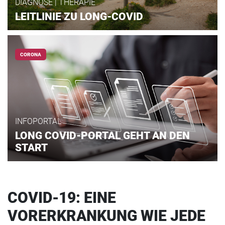
DIAGNOSE | THERAPIE
LEITLINIE ZU LONG-COVID
CORONA
INFOPORTAL
LONG COVID-PORTAL GEHT AN DEN
START
COVID-19: EINE
VORERKRANKUNG WIE JEDE