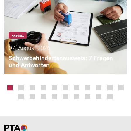
AKTUELL
07. August 2026
Schwerbehindertenausweis: 7 Fragen
und Antworten
Home