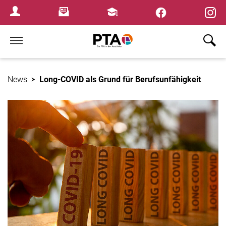
×
Newsletter
Fortbildungen
Login Menu
Home
News
Long-COVID als Grund für Berufsunfähigkeit