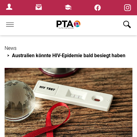
×
Newsletter
Fortbildungen
Login Menu
Home
News
Australien könnte HIV-Epidemie bald besiegt haben