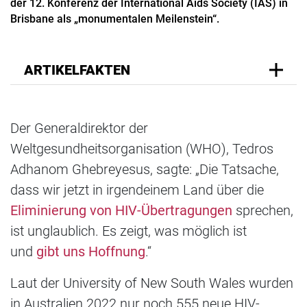
der 12. Konferenz der International Aids Society (IAS) in
Brisbane als „monumentalen Meilenstein“.
ARTIKELFAKTEN
Der Generaldirektor der
Weltgesundheitsorganisation (WHO), Tedros
Adhanom Ghebreyesus, sagte: „Die Tatsache,
dass wir jetzt in irgendeinem Land über die
Eliminierung von HIV-Übertragungen
sprechen,
ist unglaublich. Es zeigt, was möglich ist
und
gibt uns Hoffnung
.“
Laut der University of New South Wales wurden
in Australien 2022 nur noch 555 neue HIV-