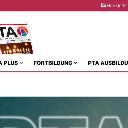
Newsletter
ABO
A PLUS
FORTBILDUNG
PTA AUSBILD