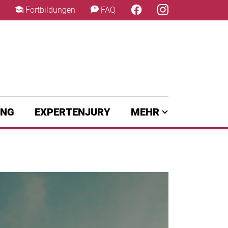
×
Fortbildungen
FAQ
UNG
EXPERTENJURY
MEHR