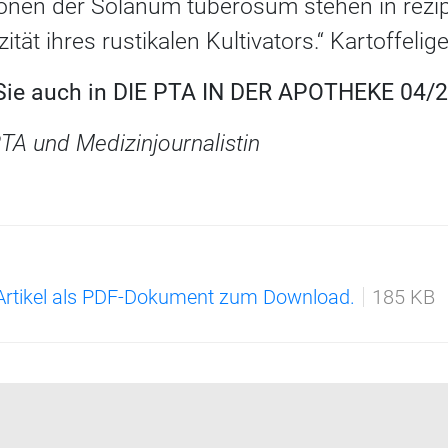
nen der Solanum tuberosum stehen in rezipr
zität ihres rustikalen Kultivators.“ Kartoffelig
 Sie auch in DIE PTA IN DER APOTHEKE 04/2
TA und Medizinjournalistin
 Artikel als PDF-Dokument zum Download.
185 KB