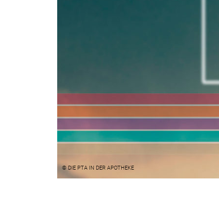
© DIE PTA IN DER APOTHEKE