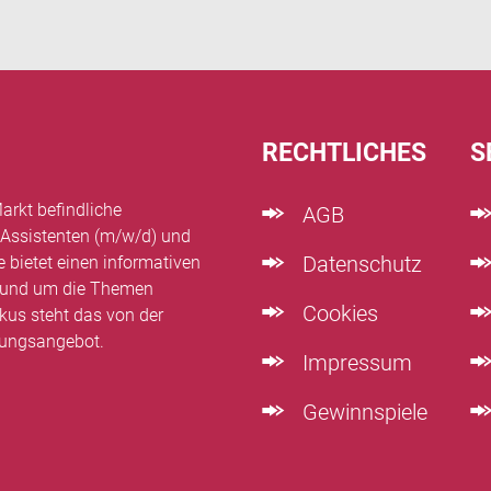
RECHTLICHES
S
arkt befindliche
AGB
 Assistenten (m/w/d) und
Datenschutz
e bietet einen informativen
n rund um die Themen
Cookies
kus steht das von der
dungsangebot.
Impressum
Gewinnspiele