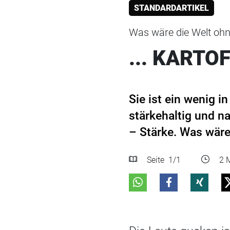
STANDARDARTIKEL
Was wäre die Welt ohne
... KARTO
Sie ist ein wenig 
stärkehaltig und na
– Stärke. Was wäre
Seite
1
/1
2 M