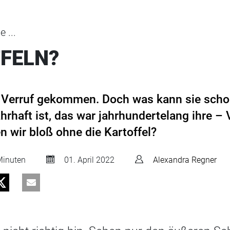
 ...
FFELN?
in Verruf gekommen. Doch was kann sie schon
hrhaft ist, das war jahrhundertelang ihre – 
n wir bloß ohne die Kartoffel?
inuten
01. April 2022
Alexandra Regner