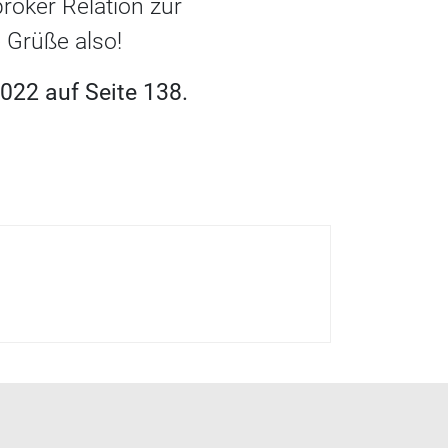
oker Relation zur
e Grüße also!
022 auf Seite 138.