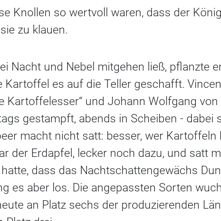
se Knollen so wertvoll waren, dass der König
 sie zu klauen.
i Nacht und Nebel mitgehen ließ, pflanzte e
 Kartoffel es auf die Teller geschafft. Vince
ie Kartoffelesser“ und Johann Wolfgang von 
ags gestampft, abends in Scheiben - dabei sol
eer macht nicht satt: besser, wer Kartoffeln 
war der Erdapfel, lecker noch dazu, und satt 
t hatte, dass das Nachtschattengewächs Dunk
ng es aber los. Die angepassten Sorten wuch
eute an Platz sechs der produzierenden Länd