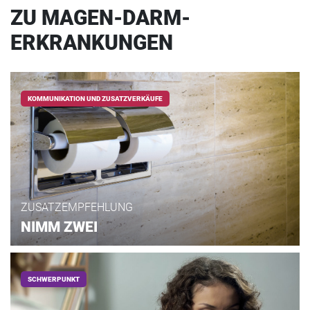
ZU MAGEN-DARM-
ERKRANKUNGEN
KOMMUNIKATION UND ZUSATZVERKÄUFE
ZUSATZEMPFEHLUNG
NIMM ZWEI
SCHWERPUNKT