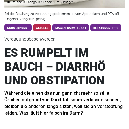
© Rattankun Thongbun / iStock / Getty Images
Bei der Beratung zu Verdauungsproblemen ist von Apothekern und PTA oft
Fingerspitzengefühl gefragt.
SCHWERPUNKT
AKTUELL
MAGEN-DARM-TRAKT
BERATUNGSTIPPS
Verdauungsbeschwerden
ES RUMPELT IM
BAUCH – DIARRHÖ
UND OBSTIPATION
Während die einen das nun gar nicht mehr so stille
Örtchen aufgrund von Durchfall kaum verlassen können,
bleiben die anderen lange sitzen, weil sie an Verstopfung
leiden. Was läuft hier falsch im Darm?