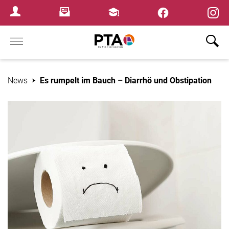
×
Newsletter
Fortbildungen
Login Menu
Home
News
Es rumpelt im Bauch – Diarrhö und Obstipation