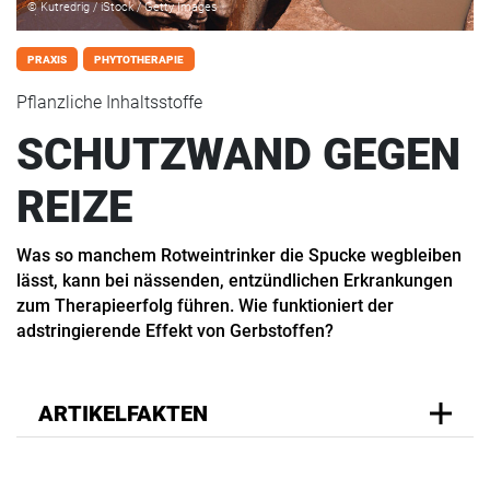
© Kutredrig / iStock / Getty Images
PRAXIS
PHYTOTHERAPIE
Pflanzliche Inhaltsstoffe
SCHUTZWAND GEGEN
REIZE
Was so manchem Rotweintrinker die Spucke wegbleiben
lässt, kann bei nässenden, entzündlichen Erkrankungen
zum Therapieerfolg führen. Wie funktioniert der
adstringierende Effekt von Gerbstoffen?
ARTIKELFAKTEN