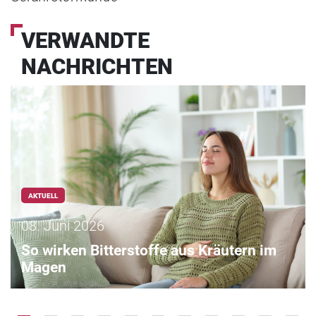
VERWANDTE
NACHRICHTEN
AKTUELL
08. Juni 2026
So wirken Bitterstoffe aus Kräutern im
Magen