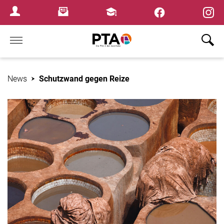
×
Newsletter
Fortbildungen
Login Menu
Home
News
Schutzwand gegen Reize