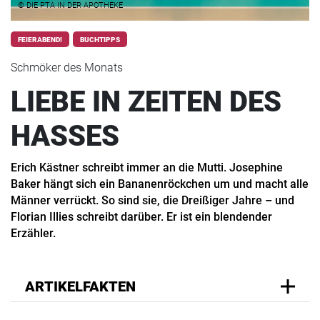
© DIE PTA IN DER APOTHEKE
FEIERABEND!
BUCHTIPPS
Schmöker des Monats
LIEBE IN ZEITEN DES
HASSES
Erich Kästner schreibt immer an die Mutti. Josephine
Baker hängt sich ein Bananenröckchen um und macht alle
Männer verrückt. So sind sie, die Dreißiger Jahre – und
Florian Illies schreibt darüber. Er ist ein blendender
Erzähler.
ARTIKELFAKTEN