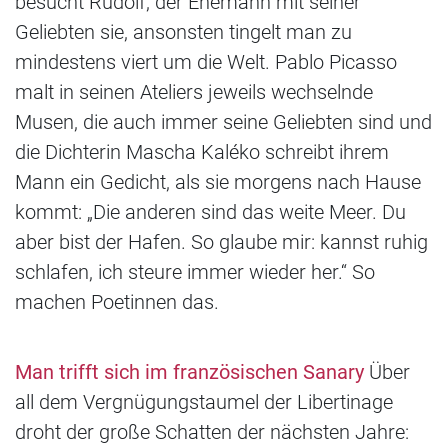
besucht Rudolf, der Ehemann mit seiner
Geliebten sie, ansonsten tingelt man zu
mindestens viert um die Welt. Pablo Picasso
malt in seinen Ateliers jeweils wechselnde
Musen, die auch immer seine Geliebten sind und
die Dichterin Mascha Kaléko schreibt ihrem
Mann ein Gedicht, als sie morgens nach Hause
kommt: „Die anderen sind das weite Meer. Du
aber bist der Hafen. So glaube mir: kannst ruhig
schlafen, ich steure immer wieder her.“ So
machen Poetinnen das.
Man trifft sich im französischen Sanary
Über
all dem Vergnügungstaumel der Libertinage
droht der große Schatten der nächsten Jahre: