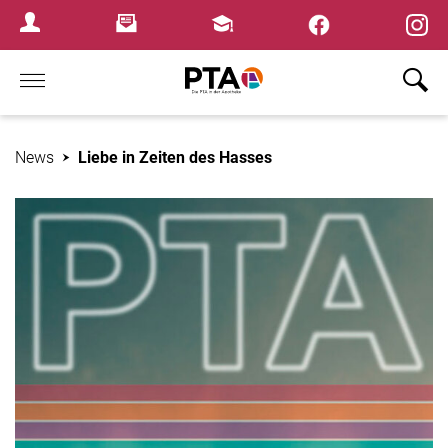
×
Newsletter
Fortbildungen
Login Menu
Home
News
Liebe in Zeiten des Hasses