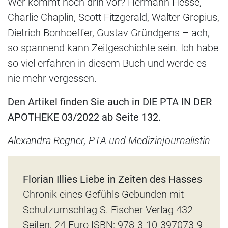
Wer kommt noch drin vor? Hermann Hesse,
Charlie Chaplin, Scott Fitzgerald, Walter Gropius,
Dietrich Bonhoeffer, Gustav Gründgens – ach,
so spannend kann Zeitgeschichte sein. Ich habe
so viel erfahren in diesem Buch und werde es
nie mehr vergessen.
Den Artikel finden Sie auch in DIE PTA IN DER
APOTHEKE 03/2022 ab Seite 132.
Alexandra Regner, PTA und Medizinjournalistin
Florian Illies Liebe in Zeiten des Hasses
Chronik eines Gefühls Gebunden mit
Schutzumschlag S. Fischer Verlag 432
Seiten, 24 Euro ISBN: 978-3-10-397073-9