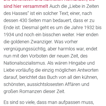
sind hier versammelt
Auch die „Liebe in Zeiten
des Hasses“ ist ein solcher Text; einer, nach
dessen 430 Seiten man bedauert, dass er zu
Ende ist. Diesmal geht es um die Jahre 1932 bis
1934 und noch ein bisschen weiter. Hier enden
die goldenen Zwanziger. Was vorher
vergnügungssüchtig, aber harmlos war, endet
nun mit den Vorboten der neuen Zeit, des
Nationalsozialismus. Als wären Hingabe und
Liebe vorläufig die einzig möglichen Antworten
darauf, berichtet das Buch von all den kühnen,
schönsten, aussichtslosesten Affären und
großen Romanzen dieser Zeit.
Es sind so viele, dass man aufpassen muss,