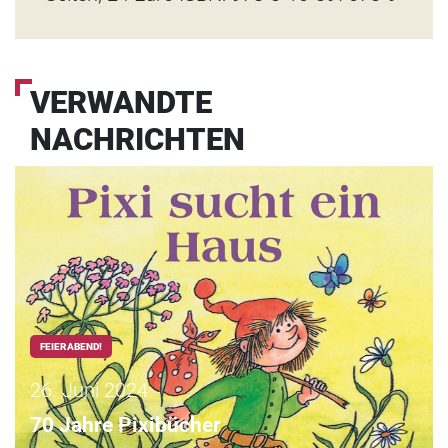
VERWANDTE
NACHRICHTEN
FEIERABEND!
26. Juni 2024
70 Jahre Pixibücher