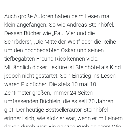
Auch große Autoren haben beim Lesen mal
klein angefangen. So wie Andreas Steinhöfel.
Dessen Bücher wie „Paul Vier und die
Schröders“, „Die Mitte der Welt“ oder die Reihe
um den hochbegabten Oskar und seinen
tiefbegabten Freund Rico kennen viele.
Mit ähnlich dicker Lektüre ist Steinhöfel als Kind
jedoch nicht gestartet. Sein Einstieg ins Lesen
waren Pixibücher. Die stets 10 mal 10
Zentimeter großen, immer 24 Seiten
umfassenden Büchlein, die es seit 70 Jahren
gibt. Der heutige Bestsellerautor Steinhöfel
erinnert sich, wie stolz er war, wenn er mit einem
davon durch war: Ein ganzes Buch gelesen! Wie