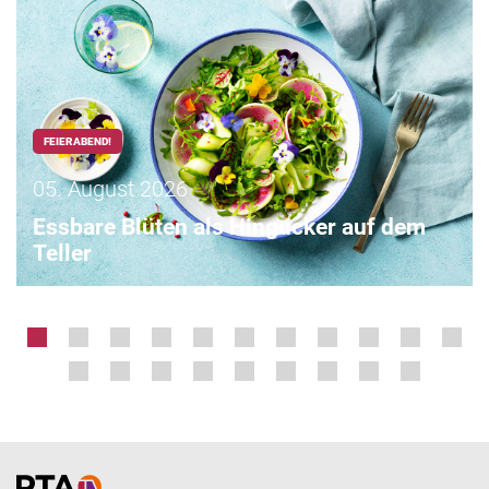
FEIERABEND!
05. August 2026
Essbare Blüten als Hingucker auf dem
Teller