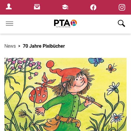
×
Newsletter
Fortbildungen
Login Menu
Home
News
70 Jahre Pixibücher