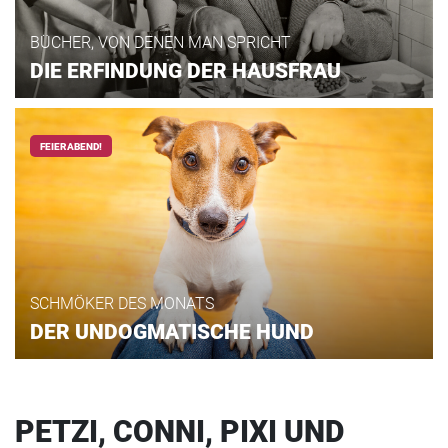
BÜCHER, VON DENEN MAN SPRICHT
DIE ERFINDUNG DER HAUSFRAU
FEIERABEND!
SCHMÖKER DES MONATS
DER UNDOGMATISCHE HUND
PETZI, CONNI, PIXI UND