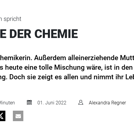
 spricht
E DER CHEMIE
 Chemikerin. Außerdem alleinerziehende Mut
 heute eine tolle Mischung wäre, ist in de
g. Doch sie zeigt es allen und nimmt ihr Le
inuten
01. Juni 2022
Alexandra Regner