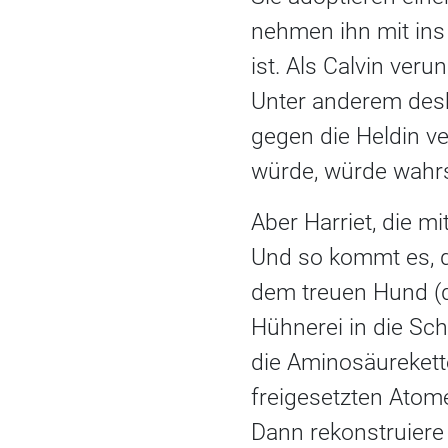
nehmen ihn mit ins
ist. Als Calvin ver
Unter anderem desha
gegen die Heldin v
würde, würde wahrsc
Aber Harriet, die mi
Und so kommt es, d
dem treuen Hund (de
Hühnerei in die Sch
die Aminosäurekette 
freigesetzten Atom
Dann rekonstruiere