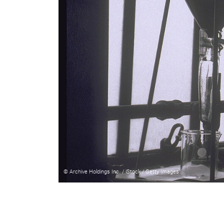
© Archive Holdings Inc. / iStock / Getty Images