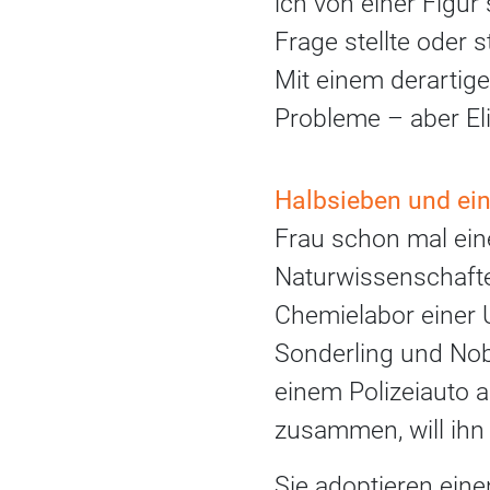
ich von einer Figur 
Frage stellte oder 
Mit einem derartig
Probleme – aber El
Halbsieben und ei
Frau schon mal ein
Naturwissenschaften
Chemielabor einer U
Sonderling und Nob
einem Polizeiauto a
zusammen, will ihn 
Sie adoptieren ein