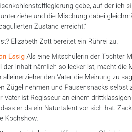
Eisenkohlenstofflegierung gebe, auf der ich s
nterziehe und die Mischung dabei gleichmä
oagulierten Zustand erreicht.“
t? Elizabeth Zott bereitet ein Rührei zu.
on Essig
Als eine Mitschülerin der Tochter 
l der Inhalt nämlich so lecker ist, macht die 
alleinerziehenden Vater die Meinung zu sage
n Zügel nehmen und Pausensnacks selbst zu
r Vater ist Regisseur an einem drittklassig
 dass er da ein Naturtalent vor sich hat: Za
ene Kochshow.