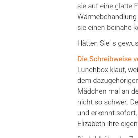
sie auf eine glatte 
Wärmebehandlung u
sie einen beinahe k
Hätten Sie‘ s gewuss
Die Schreibweise v
Lunchbox klaut, wei
dem dazugehörigen 
Mädchen mal an de
nicht so schwer. De
und erkennt sofort,
Elizabeth ihre eig