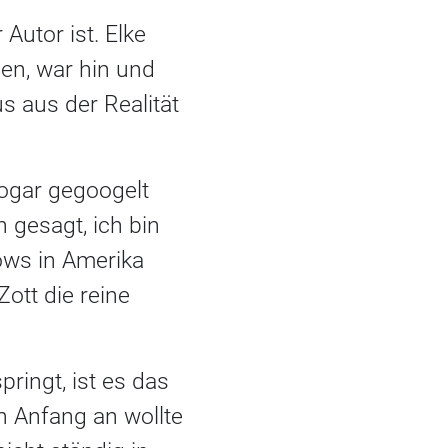
 Autor ist. Elke
en, war hin und
s aus der Realität
 sogar gegoogelt
 gesagt, ich bin
ows in Amerika
ott die reine
ingt, ist es das
n Anfang an wollte