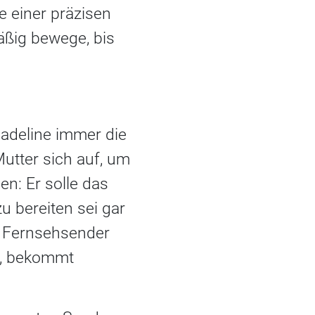
ie einer präzisen
ßig bewege, bis
Madeline immer die
Mutter sich auf, um
n: Er solle das
 bereiten sei gar
en Fernsehsender
ck, bekommt