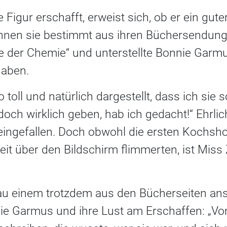
Figur erschafft, erweist sich, ob er ein guter
ennen sie bestimmt aus ihren Büchersendung
e der Chemie“ und unterstellte Bonnie Garmu
haben.
so toll und natürlich dargestellt, dass ich sie
och wirklich geben, hab ich gedacht!“ Ehrlich
reingefallen. Doch obwohl die ersten Kochsh
it über den Bildschirm flimmerten, ist Miss Z
u einem trotzdem aus den Bücherseiten anspr
ie Garmus und ihre Lust am Erschaffen: „Vo