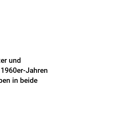
ter und
n 1960er-Jahren
ben in beide