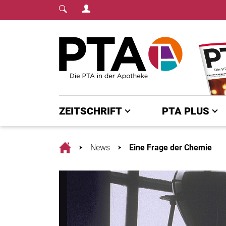
Login Menu
Fachmedium für PTA | diepta.de
Home
ZEITSCHRIFT
PTA PLUS
Home
News
Eine Frage der Chemie