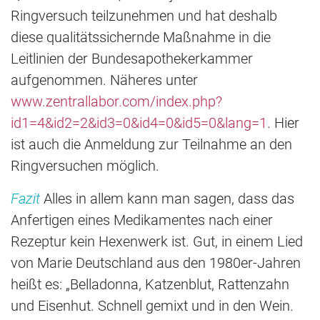
Ringversuch teilzunehmen und hat deshalb
diese qualitätssichernde Maßnahme in die
Leitlinien der Bundesapothekerkammer
aufgenommen. Näheres unter
www.zentrallabor.com/index.php?
id1=4&id2=2&id3=0&id4=0&id5=0&lang=1
. Hier
ist auch die Anmeldung zur Teilnahme an den
Ringversuchen möglich.
Fazit
Alles in allem kann man sagen, dass das
Anfertigen eines Medikamentes nach einer
Rezeptur kein Hexenwerk ist. Gut, in einem Lied
von Marie Deutschland aus den 1980er-Jahren
heißt es: „Belladonna, Katzenblut, Rattenzahn
und Eisenhut. Schnell gemixt und in den Wein.