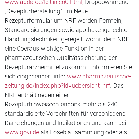
www.abda.de/leitlinien0.html
, Dropdownmenü:
„Rezepturherstellung“. Im Neue
Rezepturformularium NRF werden Formeln,
Standardisierungen sowie apothekengerechte
Handlungstechniken geregelt, womit dem NRF
eine überaus wichtige Funktion in der
pharmazeutischen Qualitätssicherung der
Rezepturarzneimittel zukommt. Informieren Sie
sich eingehender unter
www.pharmazeutische-
zeitung.de/index.php?id=uebersicht_nrf
. Das
NRF enthält neben einer
Rezepturhinweisedatenbank mehr als 240
standardisierte Vorschriften für verschiedene
Darreichungen und Indikationen und kann bei
www.govi.de
als Loseblattsammlung oder als