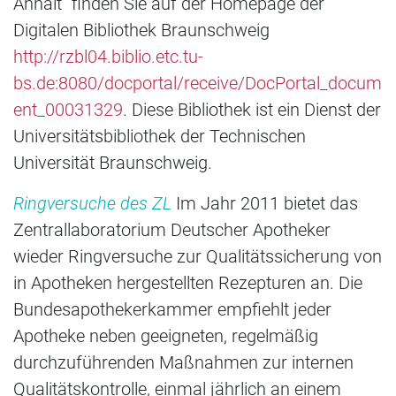
Anhalt“ finden Sie auf der Homepage der
Digitalen Bibliothek Braunschweig
http://rzbl04.biblio.etc.tu-
bs.de:8080/docportal/receive/DocPortal_docum
ent_00031329
. Diese Bibliothek ist ein Dienst der
Universitätsbibliothek der Technischen
Universität Braunschweig.
Ringversuche des ZL
Im Jahr 2011 bietet das
Zentrallaboratorium Deutscher Apotheker
wieder Ringversuche zur Qualitätssicherung von
in Apotheken hergestellten Rezepturen an. Die
Bundesapothekerkammer empfiehlt jeder
Apotheke neben geeigneten, regelmäßig
durchzuführenden Maßnahmen zur internen
Qualitätskontrolle, einmal jährlich an einem