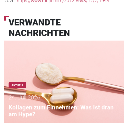
2020.
https://www.mdpi.com/2072-6643/12/7/1993
VERWANDTE
NACHRICHTEN
AKTUELL
24. Juli 2026
Kollagen zum Einnehmen: Was ist dran
am Hype?