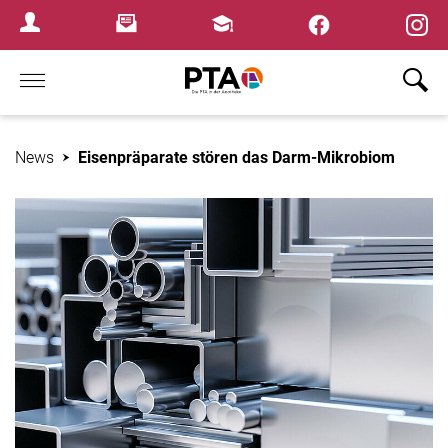
×
Newsletter
Fortbildungen
Login Menu
Home
News
Eisenpräparate stören das Darm-Mikrobiom