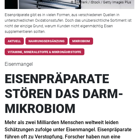
© BildWerk / iStock / Getty Images Plus
Eisenpräparate gibt es in vielen Formen, aus verschiedenen Quellen in
unterschiedlichen Oxidationsstufen. Doch das unübersichtliche Sortiment ist
nicht der einzige Grund, warum Kunden nicht eigenmächtig Eisen
supplementieren sollten.
AKTUELL
NAHRUNGSERGÄNZUNG
MIKROBIOM
VITAMINE, MINERALSTOFFE & MIKRONÄHRSTOFFE
Eisenmangel
EISENPRÄPARATE
STÖREN DAS DARM-
MIKROBIOM
Mehr als zwei Milliarden Menschen weltweit leiden
Schätzungen zufolge unter Eisenmangel. Eisenpräparate
führen oft zu Verstopfung. Forscher haben nun eine