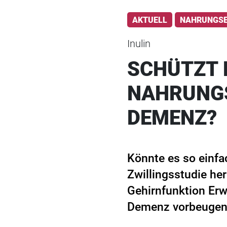
AKTUELL
NAHRUNGS
Inulin
SCHÜTZT 
NAHRUNG
DEMENZ?
Könnte es so einfa
Zwillingsstudie he
Gehirnfunktion Erw
Demenz vorbeugen