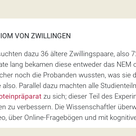
IOM VON ZWILLINGEN
suchten dazu 36 ältere Zwillingspaare, also
nate lang bekamen diese entweder das NEM 
cher noch die Probanden wussten, was sie d
e also. Parallel dazu machten alle Studiente
oteinpräparat
zu sich; dieser Teil des Exper
en zu verbessern. Die Wissenschaftler über
eo, über Online-Fragebögen und mit kognitiv