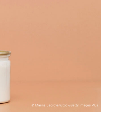
© Marina Bagrova/iStock/Getty Images Plus