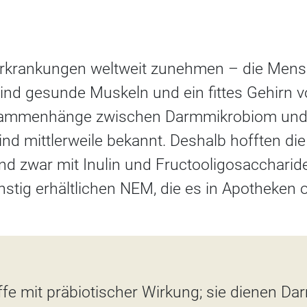
 Erkrankungen weltweit zunehmen – die Men
sind gesunde Muskeln und ein fittes Gehirn
sammenhänge zwischen Darmmikrobiom und
nd mittlerweile bekannt. Deshalb hofften di
nd zwar mit Inulin und Fructooligosaccharide
nstig erhältlichen NEM, die es in Apotheken 
ffe mit präbiotischer Wirkung; sie dienen D