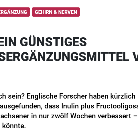
ERGÄNZUNG
GEHIRN & NERVEN
EIN GÜNSTIGES
SERGÄNZUNGSMITTEL 
ch sein? Englische Forscher haben kürzlich 
rausgefunden, dass Inulin plus Fructooligos
achsener in nur zwölf Wochen verbessert –
 könnte.