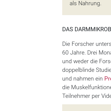
als Nahrung.
DAS DARMMIKROB
Die Forscher unter
60 Jahre. Drei Mo
und weder die Fors
doppelblinde Studi
und nahmen ein
Pr
die Muskelfunktion
Teilnehmer per Vid