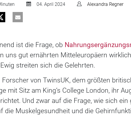
inuten
04. April 2024
Alexandra Regner
end ist die Frage, ob
Nahrungsergänzungsm
uns gut ernährten Mitteleuropäern wirklich 
Ewig streiten sich die Gelehrten.
 Forscher von TwinsUK, dem größten britisc
ge mit Sitz am King’s College London, ihr A
ichtet. Und zwar auf die Frage, wie sich ein 
uf die Muskelgesundheit und die Gehirnfunkt