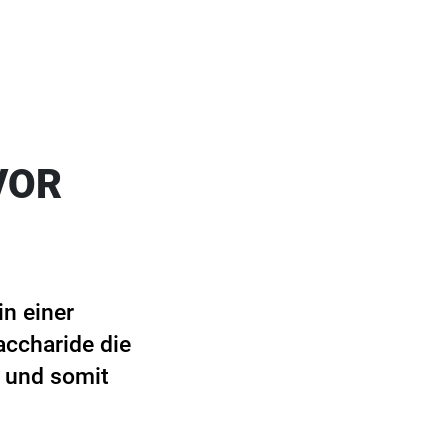
VOR
in einer
accharide die
 und somit