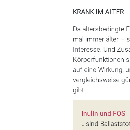
KRANK IM ALTER
Da altersbedingte
mal immer älter – 
Interesse. Und Zu
Körperfunktionen si
auf eine Wirkung, u
vergleichsweise gü
gibt.
Inulin und FOS
…sind Ballaststo