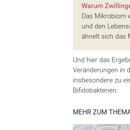
Warum Zwilling
Das Mikrobiom w
und den Lebensst
ähnelt sich das
Und hier das Ergeb
Veränderungen in 
insbesondere zu ei
Bifidobakterien.
MEHR ZUM THEMA