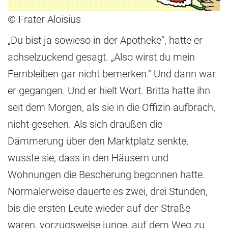
© Frater Aloisius
„Du bist ja sowieso in der Apotheke“, hatte er
achselzuckend gesagt. „Also wirst du mein
Fernbleiben gar nicht bemerken.“ Und dann war
er gegangen. Und er hielt Wort. Britta hatte ihn
seit dem Morgen, als sie in die Offizin aufbrach,
nicht gesehen. Als sich draußen die
Dämmerung über den Marktplatz senkte,
wusste sie, dass in den Häusern und
Wohnungen die Bescherung begonnen hatte.
Normalerweise dauerte es zwei, drei Stunden,
bis die ersten Leute wieder auf der Straße
waren, vorzugsweise junge, auf dem Weg zu