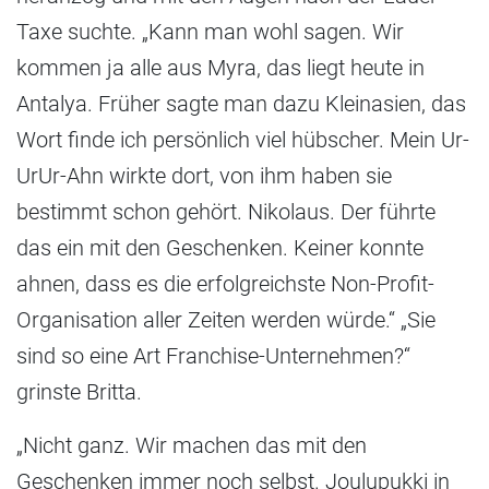
Taxe suchte. „Kann man wohl sagen. Wir
kommen ja alle aus Myra, das liegt heute in
Antalya. Früher sagte man dazu Kleinasien, das
Wort finde ich persönlich viel hübscher. Mein Ur-
UrUr-Ahn wirkte dort, von ihm haben sie
bestimmt schon gehört. Nikolaus. Der führte
das ein mit den Geschenken. Keiner konnte
ahnen, dass es die erfolgreichste Non-Profit-
Organisation aller Zeiten werden würde.“ „Sie
sind so eine Art Franchise-Unternehmen?“
grinste Britta.
„Nicht ganz. Wir machen das mit den
Geschenken immer noch selbst. Joulupukki in