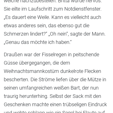
welche nachzubestellen. Britta wurde nervös.
Sie eilte im Laufschritt zum Notdienstfenster.
„Es dauert eine Weile. Kann es vielleicht auch
etwas anderes sein, das ebenso gut die
Schmerzen lindert?“ „Oh nein“, sagte der Mann.
„Genau das möchte ich haben.“
Draußen war der Fisselregen in peitschende
Güsse übergegangen, die dem
Weihnachtsmannkostüm dunkelrote Flecken
bescherten. Die Ströme liefen über die Mütze in
seinen umfangreichen weißen Bart, der nun
traurig herunterhing. Selbst der Sack mit den
Geschenken machte einen trübseligen Eindruck
und wehte schlapp wie ein Segel bei Flaute auf