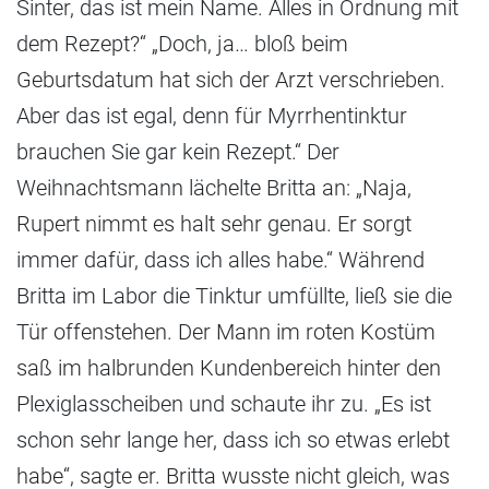
Sinter, das ist mein Name. Alles in Ordnung mit
dem Rezept?“ „Doch, ja… bloß beim
Geburtsdatum hat sich der Arzt verschrieben.
Aber das ist egal, denn für Myrrhentinktur
brauchen Sie gar kein Rezept.“ Der
Weihnachtsmann lächelte Britta an: „Naja,
Rupert nimmt es halt sehr genau. Er sorgt
immer dafür, dass ich alles habe.“ Während
Britta im Labor die Tinktur umfüllte, ließ sie die
Tür offenstehen. Der Mann im roten Kostüm
saß im halbrunden Kundenbereich hinter den
Plexiglasscheiben und schaute ihr zu. „Es ist
schon sehr lange her, dass ich so etwas erlebt
habe“, sagte er. Britta wusste nicht gleich, was