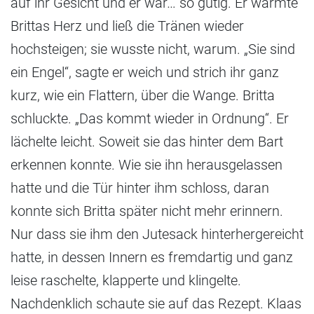
auf ihr Gesicht und er war… so gütig. Er wärmte
Brittas Herz und ließ die Tränen wieder
hochsteigen; sie wusste nicht, warum. „Sie sind
ein Engel“, sagte er weich und strich ihr ganz
kurz, wie ein Flattern, über die Wange. Britta
schluckte. „Das kommt wieder in Ordnung“. Er
lächelte leicht. Soweit sie das hinter dem Bart
erkennen konnte. Wie sie ihn herausgelassen
hatte und die Tür hinter ihm schloss, daran
konnte sich Britta später nicht mehr erinnern.
Nur dass sie ihm den Jutesack hinterhergereicht
hatte, in dessen Innern es fremdartig und ganz
leise raschelte, klapperte und klingelte.
Nachdenklich schaute sie auf das Rezept. Klaas