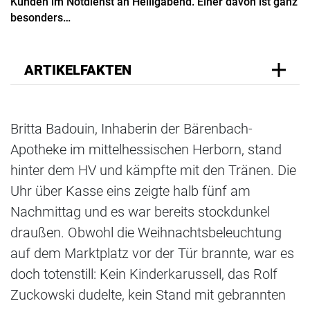
Kunden im Notdienst an Heiligabend. Einer davon ist ganz
besonders…
ARTIKELFAKTEN
Britta Badouin, Inhaberin der Bärenbach-
Apotheke im mittelhessischen Herborn, stand
hinter dem HV und kämpfte mit den Tränen. Die
Uhr über Kasse eins zeigte halb fünf am
Nachmittag und es war bereits stockdunkel
draußen. Obwohl die Weihnachtsbeleuchtung
auf dem Marktplatz vor der Tür brannte, war es
doch totenstill: Kein Kinderkarussell, das Rolf
Zuckowski dudelte, kein Stand mit gebrannten