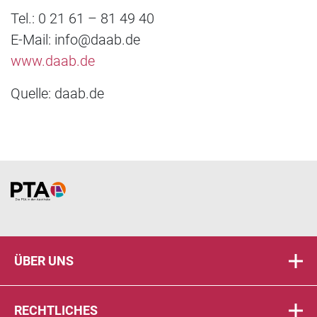
Tel.: 0 21 61 – 81 49 40
E-Mail: info@daab.de
www.daab.de
Quelle: daab.de
Home
ÜBER UNS
RECHTLICHES