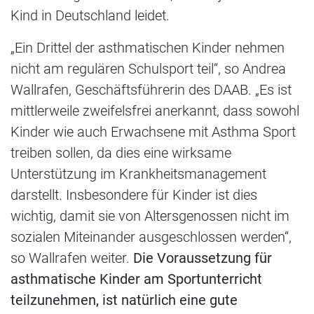
Kind in Deutschland leidet.
„Ein Drittel der asthmatischen Kinder nehmen
nicht am regulären Schulsport teil“, so Andrea
Wallrafen, Geschäftsführerin des DAAB. „Es ist
mittlerweile zweifelsfrei anerkannt, dass sowohl
Kinder wie auch Erwachsene mit Asthma Sport
treiben sollen, da dies eine wirksame
Unterstützung im Krankheitsmanagement
darstellt. Insbesondere für Kinder ist dies
wichtig, damit sie von Altersgenossen nicht im
sozialen Miteinander ausgeschlossen werden“,
so Wallrafen weiter.
Die Voraussetzung für
asthmatische Kinder am Sportunterricht
teilzunehmen, ist natürlich eine gute