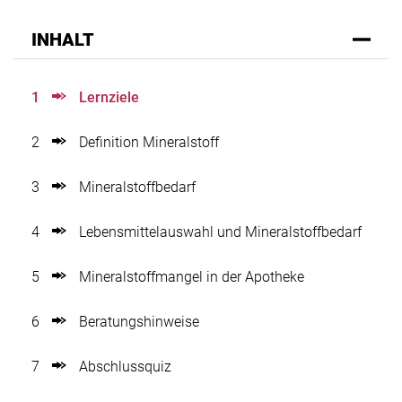
INHALT
1
Lernziele
2
Definition Mineralstoff
3
Mineralstoffbedarf
4
Lebensmittelauswahl und Mineralstoffbedarf
5
Mineralstoffmangel in der Apotheke
6
Beratungshinweise
7
Abschlussquiz