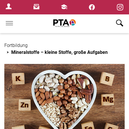
×
Newsletter
Fortbildungen
Login Menu
Home
Fortbildung
Mineralstoffe – kleine Stoffe, große Aufgaben