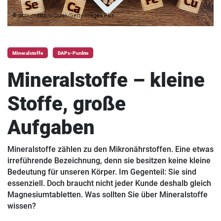
© piotr_malczyk/iStock/Getty Images Plus
Mineralstoffe
DAPs-Punkte
Mineralstoffe – kleine
Stoffe, große
Aufgaben
Mineralstoffe zählen zu den Mikronährstoffen. Eine etwas
irreführende Bezeichnung, denn sie besitzen keine kleine
Bedeutung für unseren Körper. Im Gegenteil: Sie sind
essenziell. Doch braucht nicht jeder Kunde deshalb gleich
Magnesiumtabletten. Was sollten Sie über Mineralstoffe
wissen?