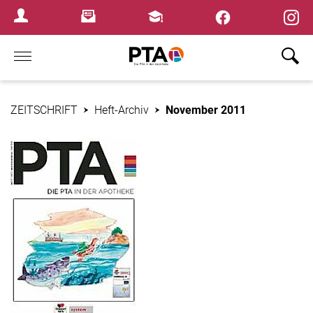
×
Newsletter
Fortbildungen
Login Menu
Home
ZEITSCHRIFT
Heft-Archiv
November 2011