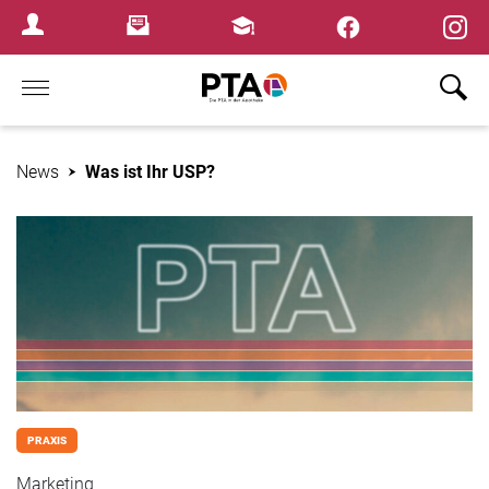
×
Newsletter
Fortbildungen
Login Menu
Home
News
Was ist Ihr USP?
PRAXIS
Marketing