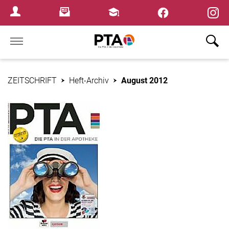
×
Newsletter
Fortbildungen
Login Menu
Home
ZEITSCHRIFT
Heft-Archiv
August 2012