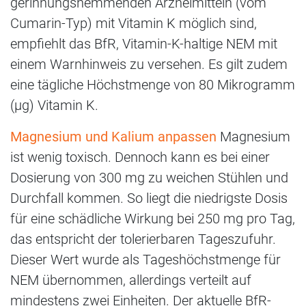
gerinnungshemmenden Arzneimitteln (vom
Cumarin-Typ) mit Vitamin K möglich sind,
empfiehlt das BfR, Vitamin-K-haltige NEM mit
einem Warnhinweis zu versehen. Es gilt zudem
eine tägliche Höchstmenge von 80 Mikrogramm
(μg) Vitamin K.
Magnesium und Kalium anpassen
Magnesium
ist wenig toxisch. Dennoch kann es bei einer
Dosierung von 300 mg zu weichen Stühlen und
Durchfall kommen. So liegt die niedrigste Dosis
für eine schädliche Wirkung bei 250 mg pro Tag,
das entspricht der tolerierbaren Tageszufuhr.
Dieser Wert wurde als Tageshöchstmenge für
NEM übernommen, allerdings verteilt auf
mindestens zwei Einheiten. Der aktuelle BfR-