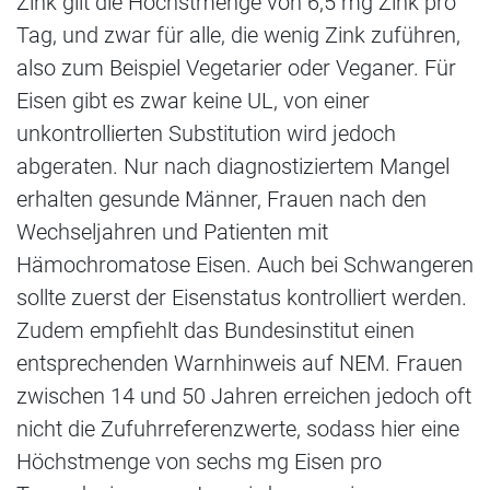
Zink gilt die Höchstmenge von 6,5 mg Zink pro
Tag, und zwar für alle, die wenig Zink zuführen,
also zum Beispiel Vegetarier oder Veganer. Für
Eisen gibt es zwar keine UL, von einer
unkontrollierten Substitution wird jedoch
abgeraten. Nur nach diagnostiziertem Mangel
erhalten gesunde Männer, Frauen nach den
Wechseljahren und Patienten mit
Hämochromatose Eisen. Auch bei Schwangeren
sollte zuerst der Eisenstatus kontrolliert werden.
Zudem empfiehlt das Bundesinstitut einen
entsprechenden Warnhinweis auf NEM. Frauen
zwischen 14 und 50 Jahren erreichen jedoch oft
nicht die Zufuhrreferenzwerte, sodass hier eine
Höchstmenge von sechs mg Eisen pro