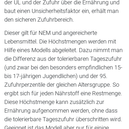
der UL und der Zufuhr über die Ernährung und
baut einen Unsicherheitsfaktor ein, erhält man
den sicheren Zufuhrbereich.
Dieser gilt für NEM und angereicherte
Lebensmittel. Die Höchstmengen werden mit
Hilfe eines Modells abgeleitet. Dazu nimmt man
die Differenz aus der tolerierbaren Tageszufuhr
(und zwar bei den besonders empfindlichen 15-
bis 17-jährigen Jugendlichen) und der 95.
Zufuhrperzentile der gleichen Altersgruppe. So
ergibt sich für jeden Nährstoff eine Restmenge.
Diese Höchstmenge kann zusätzlich zur
Ernährung aufgenommen werden, ohne dass
die tolerierbare Tageszufuhr überschritten wird.
Geeignet ist das Modell aber nur für einige