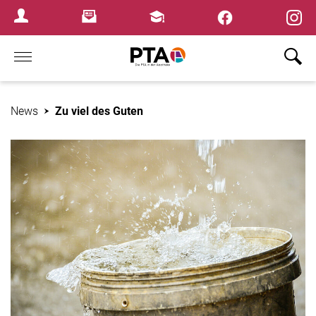
×
Newsletter
Fortbildungen
Login Menu
Home
News
Zu viel des Guten