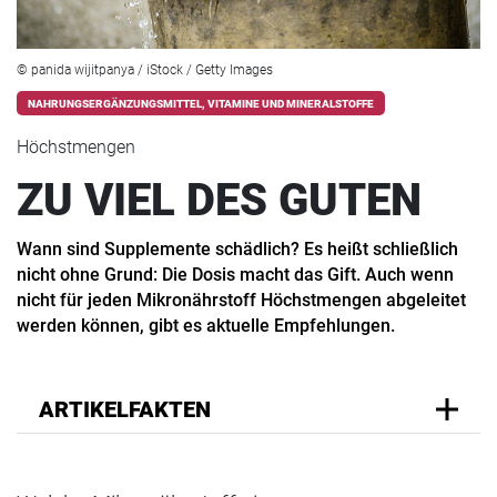
© panida wijitpanya / iStock / Getty Images
NAHRUNGSERGÄNZUNGSMITTEL, VITAMINE UND MINERALSTOFFE
Höchstmengen
ZU VIEL DES GUTEN
Wann sind Supplemente schädlich? Es heißt schließlich
nicht ohne Grund: Die Dosis macht das Gift. Auch wenn
nicht für jeden Mikronährstoff Höchstmengen abgeleitet
werden können, gibt es aktuelle Empfehlungen.
ARTIKELFAKTEN