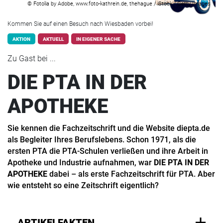
© Fotolia by Adobe, www.foto-kathrein.de, thehague / iStock / Getty Images
Kommen Sie auf einen Besuch nach Wiesbaden vorbei!
AKTION
AKTUELL
IN EIGENER SACHE
Zu Gast bei ...
DIE PTA IN DER
APOTHEKE
Sie kennen die Fachzeitschrift und die Website diepta.de
als Begleiter Ihres Berufslebens. Schon 1971, als die
ersten PTA die PTA-Schulen verließen und ihre Arbeit in
Apotheke und Industrie aufnahmen, war
DIE PTA IN DER
APOTHEKE
dabei – als erste Fachzeitschrift für PTA. Aber
wie entsteht so eine Zeitschrift eigentlich?
ARTIKELFAKTEN