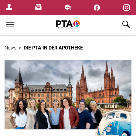
×
Newsletter
Fortbildungen
Login Menu
Home
News
DIE PTA IN DER APOTHEKE