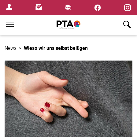
×
Newsletter
Fortbildungen
Login Menu
Home
News
Wieso wir uns selbst belügen