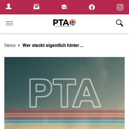
×
Newsletter
Fortbildungen
Login Menu
Home
News
Wer steckt eigentlich hinter …