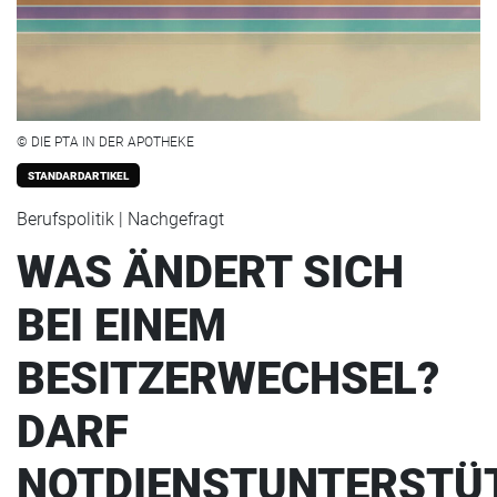
© DIE PTA IN DER APOTHEKE
STANDARDARTIKEL
Berufspolitik | Nachgefragt
WAS ÄNDERT SICH
BEI EINEM
BESITZERWECHSEL?
DARF
NOTDIENSTUNTERSTÜ