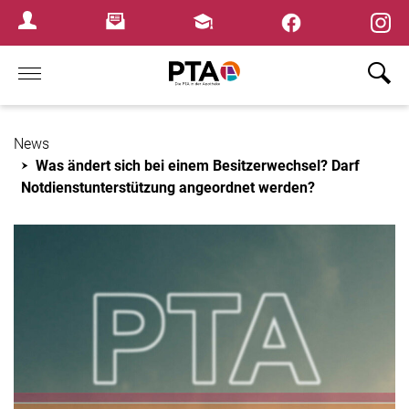
Newsletter
Fortbildungen
Login Menu
Home
News
Was ändert sich bei einem Besitzerwechsel? Darf
Notdienstunterstützung angeordnet werden?