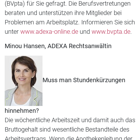
(BVpta) für Sie gefragt. Die Berufsvertretungen
beraten und unterstützen ihre Mitglieder bei
Problemen am Arbeitsplatz. Informieren Sie sich
unter
www.adexa-online.de
und
www.bvpta.de
.
Minou Hansen, ADEXA Rechtsanwältin
Muss man Stundenkürzungen
hinnehmen?
Die wöchentliche Arbeitszeit und damit auch das
Bruttogehalt sind wesentliche Bestandteile des
Arbeitsvertrags. Wenn die Apothekenleitung der