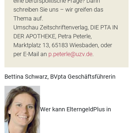
eine berufspolitische Frage? Dann
schreiben Sie uns – wir greifen das
Thema auf.
Umschau Zeitschriftenverlag, DIE PTA IN
DER APOTHEKE, Petra Peterle,
Marktplatz 13, 65183 Wiesbaden, oder
per E-Mail an
p.peterle@uzv.de
.
Bettina Schwarz, BVpta Geschäftsführerin
Wer kann ElterngeldPlus in