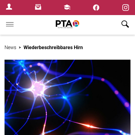
×
Newsletter
Fortbildungen
Login Menu
Home
News
Wiederbeschreibbares Hirn