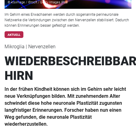
© ktsimage / iStock / Getty Images Plus
Im Gehirn eines Erwachsenen werden durch sogenannte perineuronale
Netzwerke die Verbindungen zwischen den Nervenzellen stabilisiert. Dadurch
können Erinnerungen besser gefestigt werden.
AKTUELL
Mikroglia | Nervenzellen
WIEDERBESCHREIBBA
HIRN
In der frühen Kindheit können sich im Gehirn sehr leicht
neue Verknüpfungen bilden. Mit zunehmendem Alter
schwindet diese hohe neuronale Plastizität zugunsten
langfristiger Erinnerungen. Forscher haben nun einen
Weg gefunden, die neuronale Plastizität
wiederherzustellen.