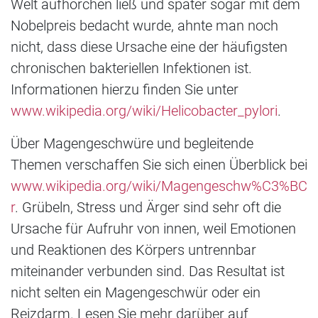
Welt aufhorchen ließ und später sogar mit dem
Nobelpreis bedacht wurde, ahnte man noch
nicht, dass diese Ursache eine der häufigsten
chronischen bakteriellen Infektionen ist.
Informationen hierzu finden Sie unter
www.wikipedia.org/wiki/Helicobacter_pylori
.
Über Magengeschwüre und begleitende
Themen verschaffen Sie sich einen Überblick bei
www.wikipedia.org/wiki/Magengeschw%C3%BC
r
. Grübeln, Stress und Ärger sind sehr oft die
Ursache für Aufruhr von innen, weil Emotionen
und Reaktionen des Körpers untrennbar
miteinander verbunden sind. Das Resultat ist
nicht selten ein Magengeschwür oder ein
Reizdarm. Lesen Sie mehr darüber auf