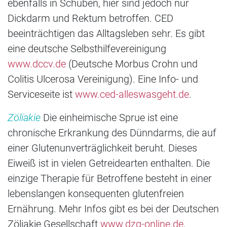
ebenfalls in Schüben, hier sind jedoch nur
Dickdarm und Rektum betroffen. CED
beeinträchtigen das Alltagsleben sehr. Es gibt
eine deutsche Selbsthilfevereinigung
www.dccv.de
(Deutsche Morbus Crohn und
Colitis Ulcerosa Vereinigung). Eine Info- und
Serviceseite ist
www.ced-alleswasgeht.de
.
Zöliakie
Die einheimische Sprue ist eine
chronische Erkrankung des Dünndarms, die auf
einer Glutenunverträglichkeit beruht. Dieses
Eiweiß ist in vielen Getreidearten enthalten. Die
einzige Therapie für Betroffene besteht in einer
lebenslangen konsequenten glutenfreien
Ernährung. Mehr Infos gibt es bei der Deutschen
Zöliakie Gesellschaft
www.dzg-online.de
.