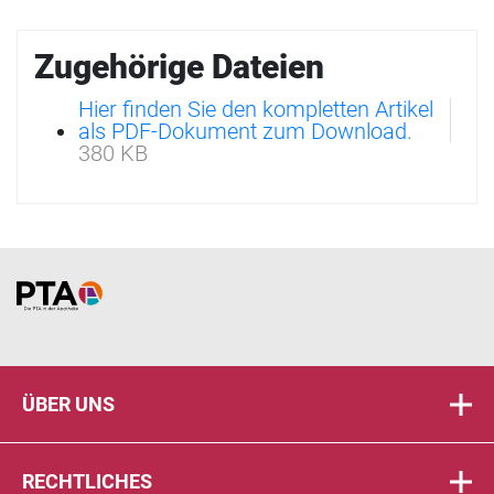
Zugehörige Dateien
Hier finden Sie den kompletten Artikel
als PDF-Dokument zum Download.
380 KB
Home
ÜBER UNS
RECHTLICHES