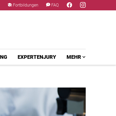
×
Fortbildungen
FAQ
UNG
EXPERTENJURY
MEHR