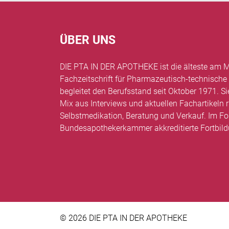
ÜBER UNS
DIE PTA IN DER APOTHEKE ist die älteste am M
Fachzeitschrift für Pharmazeutisch-technische
begleitet den Berufsstand seit Oktober 1971. Si
Mix aus Interviews und aktuellen Fachartikel
Selbstmedikation, Beratung und Verkauf. Im Fo
Bundesapothekerkammer akkreditierte Fortbil
© 2026 DIE PTA IN DER APOTHEKE