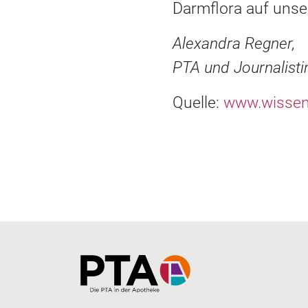
Darmflora auf unse
Alexandra Regner,
PTA und Journalisti
Quelle:
www.wissen
Home