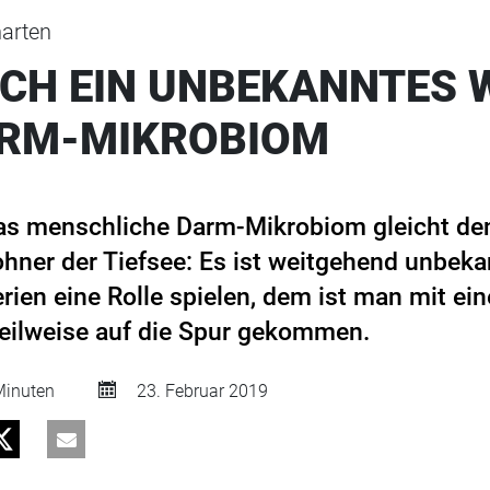
narten
CH EIN UNBEKANNTES 
ARM-MIKROBIOM
as menschliche Darm-Mikrobiom gleicht de
ner der Tiefsee: Es ist weitgehend unbeka
erien eine Rolle spielen, dem ist man mit e
eilweise auf die Spur gekommen.
inuten
23. Februar 2019