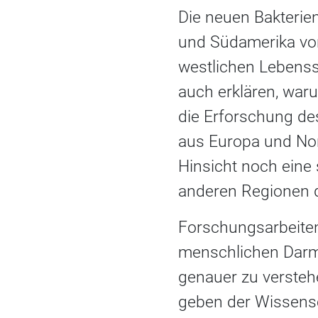
Die neuen Bakterie
und Südamerika vor
westlichen Lebenss
auch erklären, war
die Erforschung d
aus Europa und Nord
Hinsicht noch eine 
anderen Regionen d
Forschungsarbeiten
menschlichen Darms
genauer zu versteh
geben der Wissensc