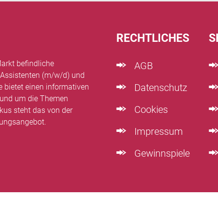
RECHTLICHES
S
arkt befindliche
AGB
 Assistenten (m/w/d) und
Datenschutz
e bietet einen informativen
n rund um die Themen
Cookies
kus steht das von der
dungsangebot.
Impressum
Gewinnspiele