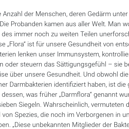
ie Anzahl der Menschen, deren Gedärm unter
e Probanden kamen aus aller Welt. Man wol
es immer noch zu weiten Teilen unerforsc
e „Flora“ ist für unsere Gesundheit von ent
terien lenken unser Immunsystem, kontrollie
 oder steuern das Sättigungsgefühl – sie b
se über unsere Gesundheit. Und obwohl die 
her Darmbakterien identifiziert haben, ist di
essen, was früher „Darmflora“ genannt wur
ieben Siegeln. Wahrscheinlich, vermuteten d
hl von Spezies, die noch im Verborgenen in 
ben. „Diese unbekannten Mitglieder der Bak