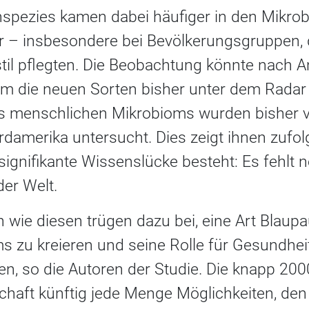
nspezies kamen dabei häufiger in den Mikro
 – insbesondere bei Bevölkerungsgruppen, 
til pflegten. Die Beobachtung könnte nach A
um die neuen Sorten bisher unter dem Radar 
es menschlichen Mikrobioms wurden bisher 
amerika untersucht. Dies zeigt ihnen zufolg
signifikante Wissenslücke besteht: Es fehlt
er Welt.
 wie diesen trügen dazu bei, eine Art Blaup
 zu kreieren und seine Rolle für Gesundhei
en, so die Autoren der Studie. Die knapp 20
haft künftig jede Menge Möglichkeiten, den 