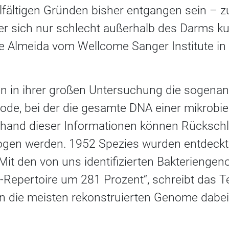
fältigen Gründen bisher entgangen sein – zu
er sich nur schlecht außerhalb des Darms kult
e Almeida vom Wellcome Sanger Institute in
en in ihrer großen Untersuchung die sogena
e, bei der die gesamte DNA einer mikrobie
nhand dieser Informationen können Rückschl
ogen werden. 1952 Spezies wurden entdeckt, d
it den von uns identifizierten Bakteriengen
-Repertoire um 281 Prozent“, schreibt das T
en die meisten rekonstruierten Genome dabei