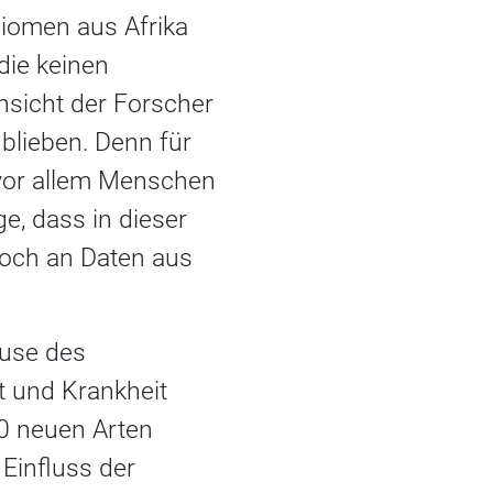
biomen aus Afrika
die keinen
nsicht der Forscher
blieben. Denn für
vor allem Menschen
e, dass in dieser
 noch an Daten aus
ause des
t und Krankheit
00 neuen Arten
Einfluss der