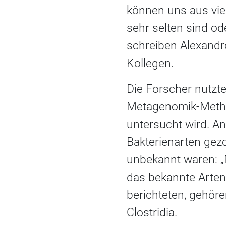
können uns aus viel
sehr selten sind od
schreiben Alexandr
Kollegen.
Die Forscher nutzt
Metagenomik-Method
untersucht wird. A
Bakterienarten gez
unbekannt waren: „M
das bekannte Arten
berichteten, gehör
Clostridia.