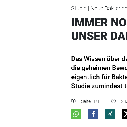
Studie | Neue Bakterie
IMMER NO
UNSER D
Das Wissen über d
die geheimen Bewoh
eigentlich für Bakt
Studie zumindest t
Seite
1
/1
2 M