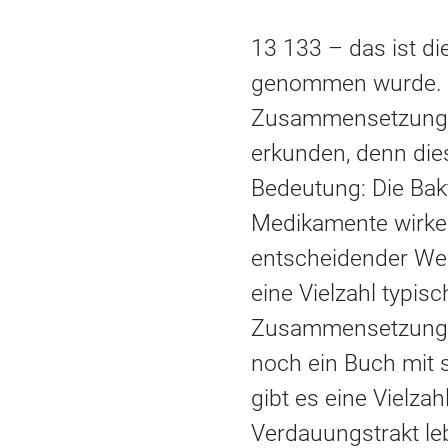
13 133 – das ist d
genommen wurde. Di
Zusammensetzung d
erkunden, denn dies
Bedeutung: Die Bak
Medikamente wirken
entscheidender Wei
eine Vielzahl typisc
Zusammensetzung d
noch ein Buch mit s
gibt es eine Vielza
Verdauungstrakt le