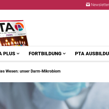
Newsletter
ABO
A PLUS
FORTBILDUNG
PTA AUSBILD
tes Wesen: unser Darm-Mikrobiom