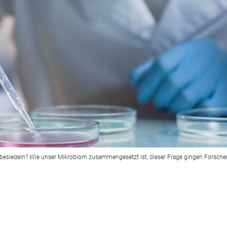
esiedeln? Wie unser Mikrobiom zusammengesetzt ist, dieser Frage gingen Forscher i