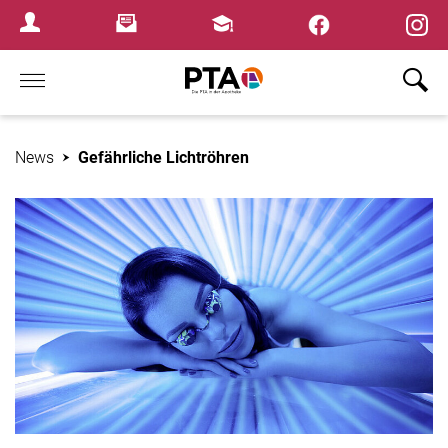
×
Newsletter
Fortbildungen
Login Menu
Home
News
Gefährliche Lichtröhren