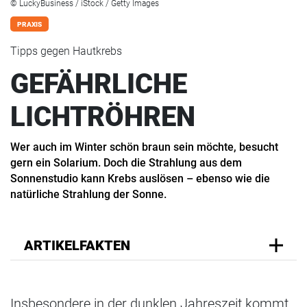
© LuckyBusiness / iStock / Getty Images
PRAXIS
Tipps gegen Hautkrebs
GEFÄHRLICHE
LICHTRÖHREN
Wer auch im Winter schön braun sein möchte, besucht
gern ein Solarium. Doch die Strahlung aus dem
Sonnenstudio kann Krebs auslösen – ebenso wie die
natürliche Strahlung der Sonne.
ARTIKELFAKTEN
Insbesondere in der dunklen Jahreszeit kommt