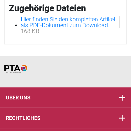
Zugehörige Dateien
Hier finden Sie den kompletten Artikel
als PDF-Dokument zum Download.
168 KB
Home
ÜBER UNS
RECHTLICHES