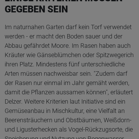
GEGEBEN SEIN
Im naturnahen Garten darf kein Torf verwendet
werden - er macht den Boden sauer und der
Abbau gefährdet Moore. Im Rasen haben auch
Kräuter wie Gänseblümchen oder Spitzwegerich
ihren Platz. Mindestens fünf unterschiedliche
Arten müssen nachweisbar sein. "Zudem darf
der Rasen nur einmal im Jahr gemäht werden,
damit die Pflanzen aussamen können", erläutert
Delzer. Weitere Kriterien laut Initiative sind ein
Gemüseanbau in Mischkultur, eine Vielfalt an
Beerensträuchern und Obstbäumen, Weißdorn-
und Ligusterhecken als Vogel-Rückzugsorte, die
Speicherung und Nutzung von Regenwasser