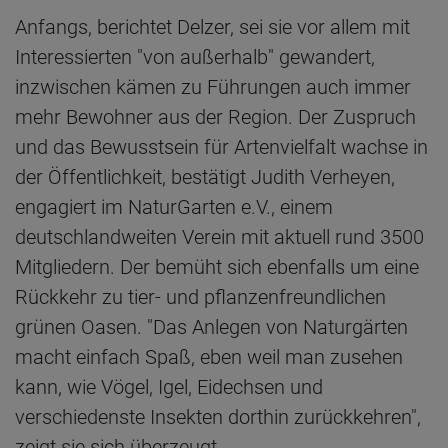
Anfangs, berichtet Delzer, sei sie vor allem mit
Interessierten "von außerhalb" gewandert,
inzwischen kämen zu Führungen auch immer
mehr Bewohner aus der Region. Der Zuspruch
und das Bewusstsein für Artenvielfalt wachse in
der Öffentlichkeit, bestätigt Judith Verheyen,
engagiert im NaturGarten e.V., einem
deutschlandweiten Verein mit aktuell rund 3500
Mitgliedern. Der bemüht sich ebenfalls um eine
Rückkehr zu tier- und pflanzenfreundlichen
grünen Oasen. "Das Anlegen von Naturgärten
macht einfach Spaß, eben weil man zusehen
kann, wie Vögel, Igel, Eidechsen und
verschiedenste Insekten dorthin zurückkehren",
zeigt sie sich überzeugt.