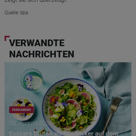
Quelle: dpa
VERWANDTE
NACHRICHTEN
FEIERABEND!
05. August 2026
Essbare Blüten als Hingucker auf dem