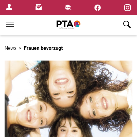
×
Newsletter
Fortbildungen
Login Menu
Home
News
Frauen bevorzugt