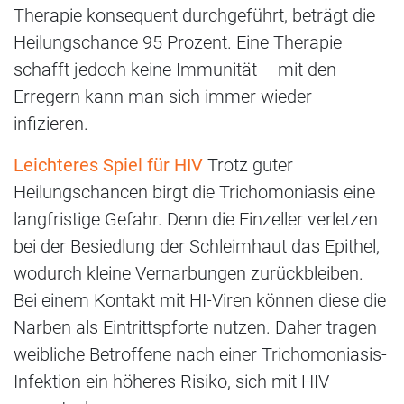
Therapie konsequent durchgeführt, beträgt die
Heilungschance 95 Prozent. Eine Therapie
schafft jedoch keine Immunität – mit den
Erregern kann man sich immer wieder
infizieren.
Leichteres Spiel für HIV
Trotz guter
Heilungschancen birgt die Trichomoniasis eine
langfristige Gefahr. Denn die Einzeller verletzen
bei der Besiedlung der Schleimhaut das Epithel,
wodurch kleine Vernarbungen zurückbleiben.
Bei einem Kontakt mit HI-Viren können diese die
Narben als Eintrittspforte nutzen. Daher tragen
weibliche Betroffene nach einer Trichomoniasis-
Infektion ein höheres Risiko, sich mit HIV