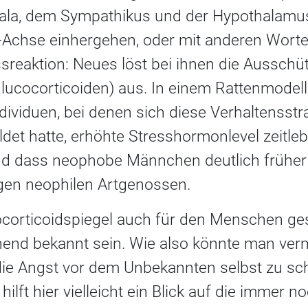
gdala, dem Sympathikus und der Hypothalam
Achse einhergehen, oder mit anderen Worten
sreaktion: Neues löst bei ihnen die Ausschü
ucocorticoiden) aus. In einem Rattenmodell
dividuen, bei denen sich diese Verhaltensstra
det hatte, erhöhte Stresshormonlevel zeitl
d dass neophobe Männchen deutlich früher s
gen neophilen Artgenossen.
corticoidspiegel auch für den Menschen ge
chend bekannt sein. Wie also könnte man ver
ie Angst vor dem Unbekannten selbst zu sc
lft hier vielleicht ein Blick auf die immer no