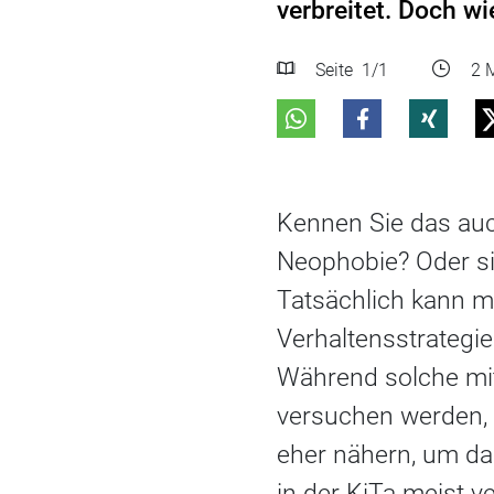
verbreitet. Doch w
Seite
1
/1
2 M
Kennen Sie das auc
Neophobie? Oder sin
Tatsächlich kann m
Verhaltensstrategi
Während solche mi
versuchen werden,
eher nähern, um da
in der KiTa meist 