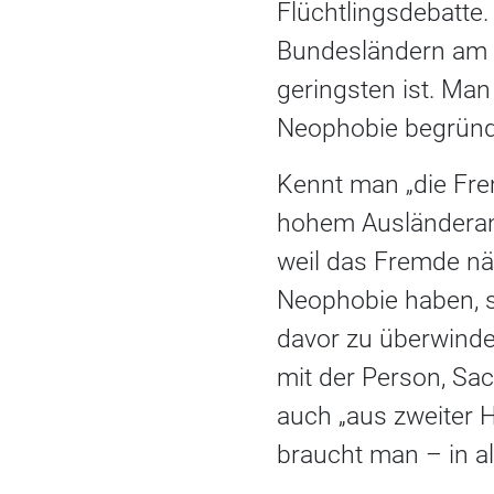
Flüchtlingsdebatte.
Bundesländern am g
geringsten ist. Man
Neophobie begründe
Kennt man „die Fre
hohem Ausländerant
weil das Fremde näm
Neophobie haben, s
davor zu überwinde
mit der Person, Sac
auch „aus zweiter 
braucht man – in al