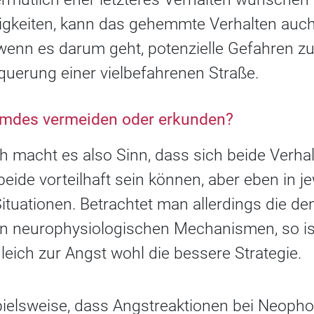
tigkeiten, kann das gehemmte Verhalten auch
 wenn es darum geht, potenzielle Gefahren z
querung einer vielbefahrenen Straße.
remdes vermeiden oder erkunden?
h macht es also Sinn, dass sich beide Verha
beide vorteilhaft sein können, aber eben in je
ituationen. Betrachtet man allerdings die d
n neurophysiologischen Mechanismen, so ist
leich zur Angst wohl die bessere Strategie.
pielsweise, dass Angstreaktionen bei Neopho