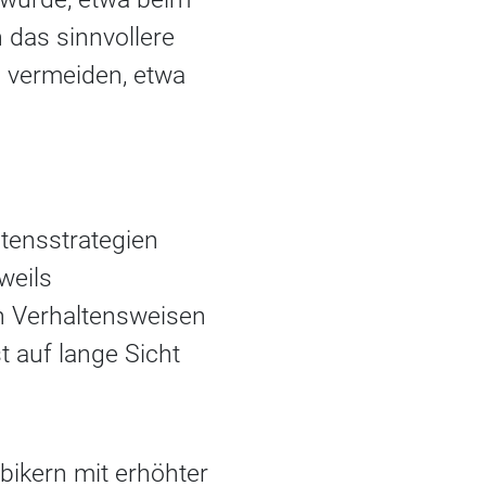
 das sinnvollere
u vermeiden, etwa
ltensstrategien
weils
en Verhaltensweisen
 auf lange Sicht
bikern mit erhöhter