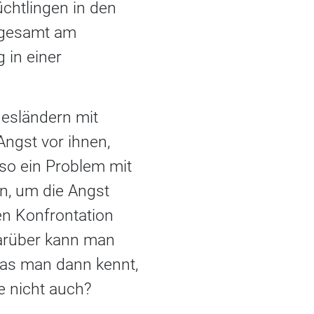
üchtlingen in den
nsgesamt am
 in einer
desländern mit
ngst vor ihnen,
lso ein Problem mit
n, um die Angst
en Konfrontation
 darüber kann man
was man dann kennt,
e nicht auch?