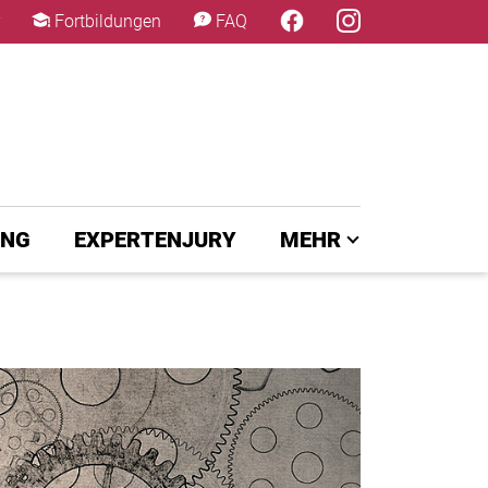
×
Fortbildungen
FAQ
UNG
EXPERTENJURY
MEHR