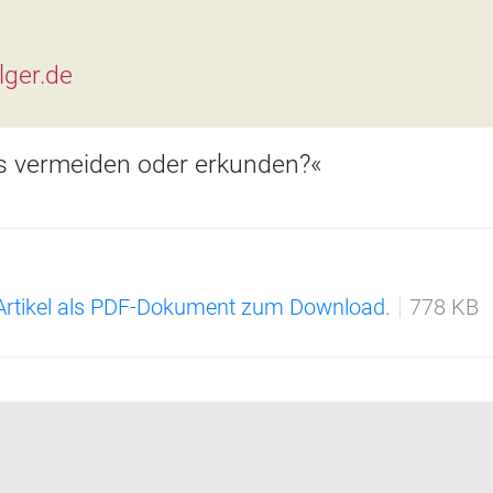
ger.de
s ­vermeiden oder erkunden?«
 Artikel als PDF-Dokument zum Download.
778 KB