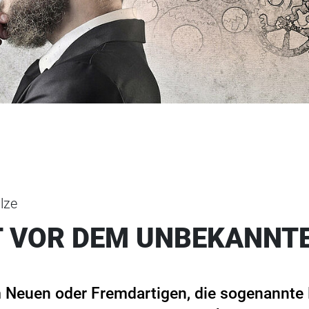
lze
T VOR DEM UNBEKANNT
m Neuen oder Fremdartigen, die sogenannte 