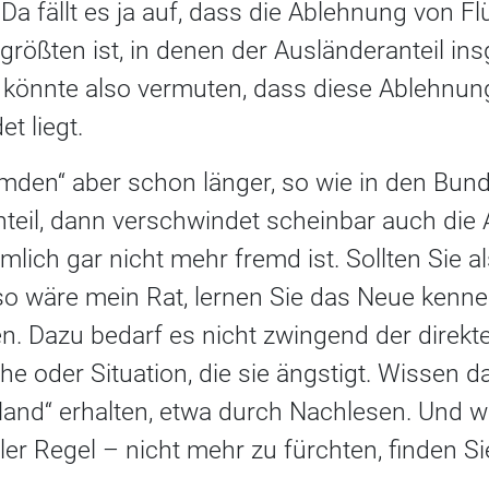
 Da fällt es ja auf, dass die Ablehnung von Fl
rößten ist, in denen der Ausländeranteil i
 könnte also vermuten, dass diese Ablehnung
t liegt.
mden“ aber schon länger, so wie in den Bun
eil, dann verschwindet scheinbar auch die A
lich gar nicht mehr fremd ist. Sollten Sie a
o wäre mein Rat, lernen Sie das Neue kenne
n. Dazu bedarf es nicht zwingend der direkt
he oder Situation, die sie ängstigt. Wissen
Hand“ erhalten, etwa durch Nachlesen. Und 
ler Regel – nicht mehr zu fürchten, finden Si