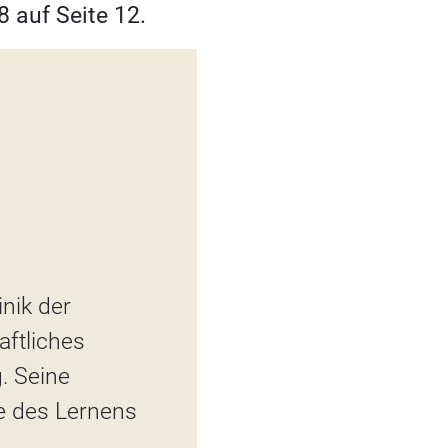
 auf Seite 12.
inik der
aftliches
. Seine
e des Lernens