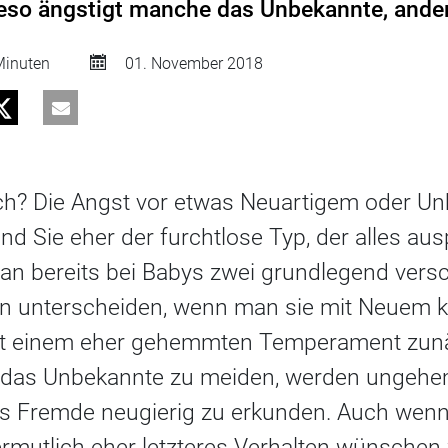
ieso ängstigt manche das Unbekannte, ander
inuten
01. November 2018
h? Die Angst vor etwas Neuartigem oder Un
d Sie eher der furchtlose Typ, der alles aus
an bereits bei Babys zwei grundlegend vers
en unterscheiden, wenn man sie mit Neuem ko
t einem eher gehemmten Temperament zunä
 das Unbekannte zu meiden, werden ungehe
s Fremde neugierig zu erkunden. Auch wenn 
vermutlich eher letzteres Verhalten wünschen