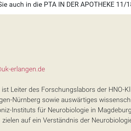
 Sie auch in die PTA IN DER APOTHEKE 11/18
uk-erlangen.de
e ist Leiter des Forschungslabors der HNO-Kl
angen-Nürnberg sowie auswärtiges wissensch
bniz-Instituts für Neurobiologie in Magdeburg
zielen auf ein Verständnis der Neurobiologi