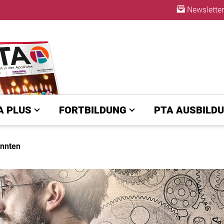
Newsletter
ABO
A PLUS
FORTBILDUNG
PTA AUSBILD
annten