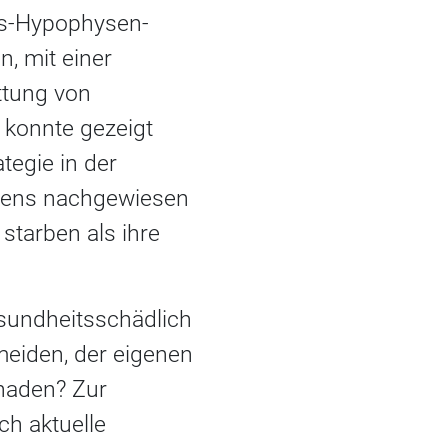
us-Hypophysen-
, mit einer
ttung von
 konnte gezeigt
tegie in der
ebens nachgewiesen
tarben als ihre
sundheitsschädlich
meiden, der eigenen
haden? Zur
ch aktuelle