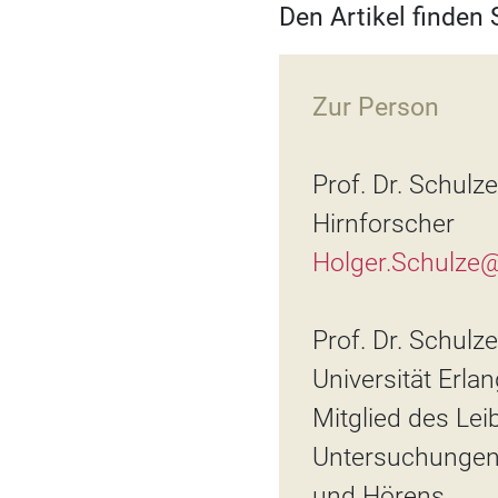
Den Artikel finden
Zur Person
Prof. Dr. Schulze
Hirnforscher
Holger.Schulze@
Prof. Dr. Schulz
Universität Erl
Mitglied des Lei
Untersuchungen 
und Hörens.