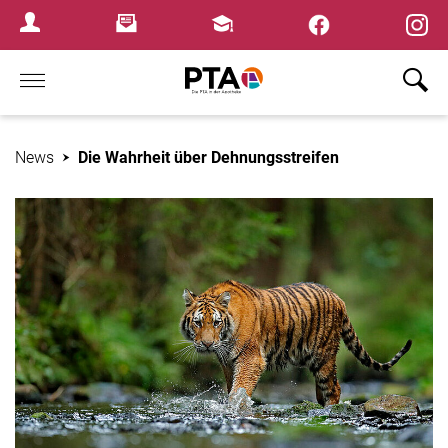
×
Newsletter
Fortbildungen
Login Menu
Home
News
Die Wahrheit über Dehnungsstreifen