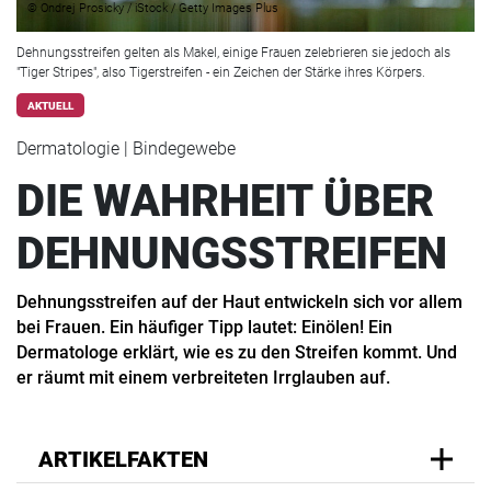
© Ondrej Prosicky / iStock / Getty Images Plus
Dehnungsstreifen gelten als Makel, einige Frauen zelebrieren sie jedoch als
"Tiger Stripes", also Tigerstreifen - ein Zeichen der Stärke ihres Körpers.
AKTUELL
Dermatologie | Bindegewebe
DIE WAHRHEIT ÜBER
DEHNUNGSSTREIFEN
Dehnungsstreifen auf der Haut entwickeln sich vor allem
bei Frauen. Ein häufiger Tipp lautet: Einölen! Ein
Dermatologe erklärt, wie es zu den Streifen kommt. Und
er räumt mit einem verbreiteten Irrglauben auf.
ARTIKELFAKTEN