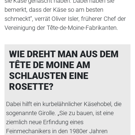
sie Käse genascht haben. Dabei haben sie
bemerkt, dass der Käse so am besten
schmeckt“, verrät Oliver Isler, früherer Chef der
Vereinigung der Tête-de-Moine-Fabrikanten.
WIE DREHT MAN AUS DEM
TÊTE DE MOINE AM
SCHLAUSTEN EINE
ROSETTE?
Dabei hilft ein kurbelähnlicher Käsehobel, die
sogenannte Girolle. „Sie zu bauen, ist eine
ziemlich neue Erfindung eines
Feinmechanikers in den 1980er Jahren