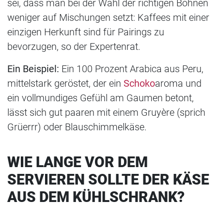
sei, dass man bei der Wahl der richtigen Bohnen
weniger auf Mischungen setzt: Kaffees mit einer
einzigen Herkunft sind für Pairings zu
bevorzugen, so der Expertenrat.
Ein Beispiel:
Ein 100 Prozent Arabica aus Peru,
mittelstark geröstet, der ein
Schoko
aroma und
ein vollmundiges Gefühl am Gaumen betont,
lässt sich gut paaren mit einem Gruyère (sprich
Grüerrr) oder Blauschimmelkäse.
WIE LANGE VOR DEM
SERVIEREN SOLLTE DER KÄSE
AUS DEM KÜHLSCHRANK?