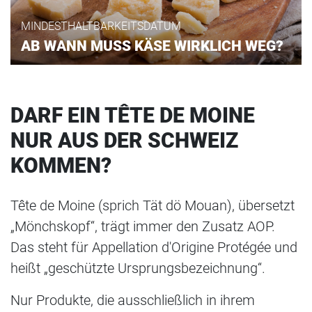
MINDESTHALTBARKEITSDATUM
AB WANN MUSS KÄSE WIRKLICH WEG?
DARF EIN TÊTE DE MOINE
NUR AUS DER SCHWEIZ
KOMMEN?
Tête de Moine (sprich Tät dö Mouan), übersetzt
„Mönchskopf“, trägt immer den Zusatz AOP.
Das steht für Appellation d'Origine Protégée und
heißt „geschützte Ursprungsbezeichnung“.
Nur Produkte, die ausschließlich in ihrem