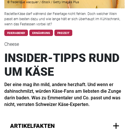
© frederique wacquier / iStock / Getty Images Plus
Raclette-Käse darf während der Feiertage nicht fehlen. Doch welcher Wein
passt am besten dazu und wie lange hält er sich überhaupt im Kühlschrank,
wenn das Festessen vorbei ist?
FEIERABEND!
ERNÄHRUNG
FREIZEIT
Cheese
INSIDER-TIPPS RUND
UM KÄSE
Der eine mag ihn mild, andere herzhaft. Und wenn er
dahinschmilzt, würden Käse-Fans am liebsten die Zunge
darin baden. Was zu Emmentaler und Co. passt und was
nicht, verraten Schweizer Käse-Experten.
ARTIKELFAKTEN