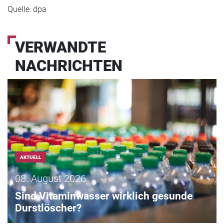
Quelle: dpa
VERWANDTE
NACHRICHTEN
AKTUELL
08. August 2026
Sind Vitaminwasser wirklich gesunde
Durstlöscher?