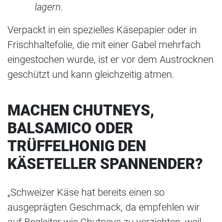
lagern.
Verpackt in ein spezielles Käsepapier oder in
Frischhaltefolie, die mit einer Gabel mehrfach
eingestochen wurde, ist er vor dem Austrocknen
geschützt und kann gleichzeitig atmen.
MACHEN CHUTNEYS,
BALSAMICO ODER
TRÜFFELHONIG DEN
KÄSETELLER SPANNENDER
?
„Schweizer Käse hat bereits einen so
ausgeprägten Geschmack, da empfehlen wir
auf Begleiter wie Chutneys zu verzichten, weil