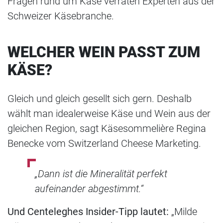
Fragen rund um Käse verraten Experten aus der
Schweizer Käsebranche.
WELCHER WEIN PASST ZUM
KÄSE?
Gleich und gleich gesellt sich gern. Deshalb
wählt man idealerweise Käse und Wein aus der
gleichen Region, sagt Käsesommelière Regina
Benecke vom Switzerland Cheese Marketing.
„Dann ist die Mineralität perfekt
aufeinander abgestimmt.“
Und Centeleghes Insider-Tipp lautet:
„Milde