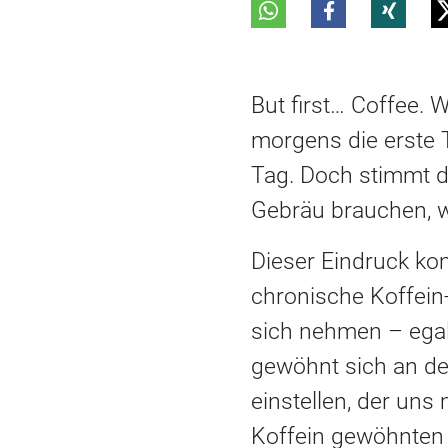
But first… Coffee. 
morgens die erste T
Tag. Doch stimmt d
Gebräu brauchen, we
Dieser Eindruck ko
chronische Koffein
sich nehmen – egal
gewöhnt sich an den
einstellen, der un
Koffein gewöhnten 