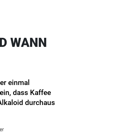
ND WANN
er einmal
ein, dass Kaffee
Alkaloid durchaus
er