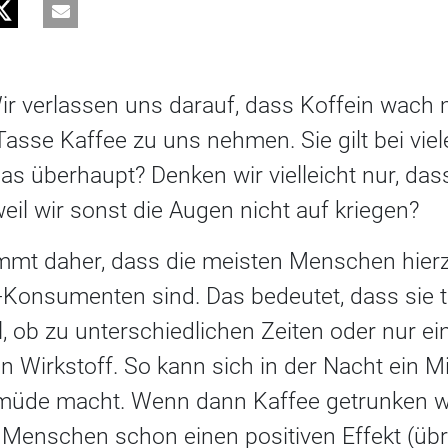
Wir verlassen uns darauf, dass Koffein wach
asse Kaffee zu uns nehmen. Sie gilt bei viele
as überhaupt? Denken wir vielleicht nur, da
il wir sonst die Augen nicht auf kriegen?
mmt daher, dass die meisten Menschen hie
-Konsumenten sind. Das bedeutet, dass sie t
, ob zu unterschiedlichen Zeiten oder nur ei
 Wirkstoff. So kann sich in der Nacht ein M
s müde macht. Wenn dann Kaffee getrunken wir
Menschen schon einen positiven Effekt (übr