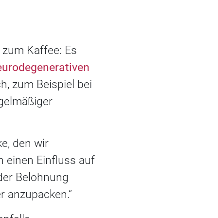
n zum Kaffee: Es
eurodegenerativen
h, zum Beispiel bei
egelmäßiger
e, den wir
 einen Einfluss auf
l der Belohnung
er anzupacken.“