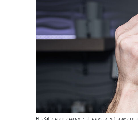
Hilft Kaffee uns morgens wirklich, die Augen auf zu bekommen?