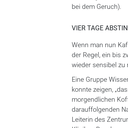
bei dem Geruch).
VIER TAGE ABSTI
Wenn man nun Kaffe
der Regel, ein bis 
wieder sensibel zu
Eine Gruppe Wissen
konnte zeigen, „das
morgendlichen Koff
darauffolgenden Nac
Leiterin des Zentru