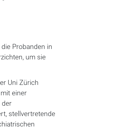
 die Probanden in
rzichten, um sie
er Uni Zürich
mit einer
 der
t, stellvertretende
chiatrischen