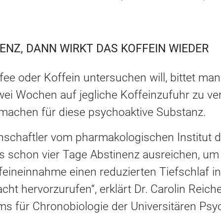
NENZ, DANN WIRKT DAS KOFFEIN WIEDER
e oder Koffein untersuchen will, bittet man
zwei Wochen auf jegliche Koffeinzufuhr zu ve
 machen für diese psychoaktive Substanz.
schaftler vom pharmakologischen Institut d
s schon vier Tage Abstinenz ausreichen, um 
eineinnahme einen reduzierten Tiefschlaf in
ht hervorzurufen“, erklärt Dr. Carolin Reicher
ms für Chronobiologie der Universitären Psy