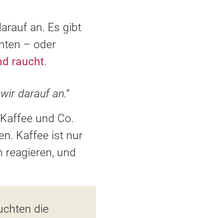
arauf an. Es gibt
nten – oder
nd raucht
.
wir darauf an.“
 Kaffee und Co.
n. Kaffee ist nur
n reagieren, und
uchten die