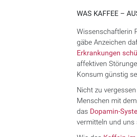
WAS KAFFEE – AU
Wissenschaftlerin 
gäbe Anzeichen daf
Erkrankungen schü
affektiven Störung
Konsum günstig sei
Nicht zu vergessen 
Menschen mit dem K
das
Dopamin-Syst
vermitteln und uns