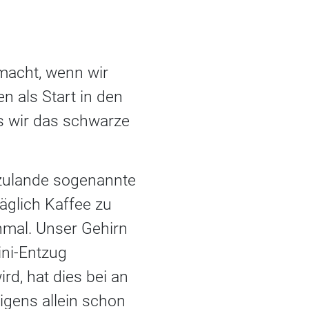
 macht, wenn wir
n als Start in den
ss wir das schwarze
rzulande sogenannte
äglich Kaffee zu
nmal. Unser Gehirn
ini-Entzug
d, hat dies bei an
igens allein schon