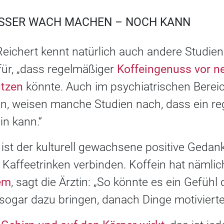
SSER WACH MACHEN – NOCH KANN
Reichert kennt natürlich auch andere Studie
ür, „dass regelmäßiger
Koffeingenuss vor n
tzen
könnte. Auch im psychiatrischen Bereic
en, weisen manche Studien nach, dass ein r
n kann.“
ist der kulturell gewachsene positive Gedank
affeetrinken verbinden. Koffein hat nämlich
em
, sagt die Ärztin: „So könnte es ein Gefüh
 sogar dazu bringen, danach Dinge motiviert