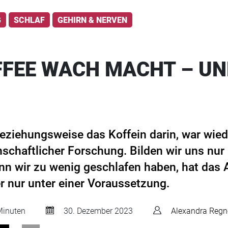
G
SCHLAF
GEHIRN & NERVEN
FEE WACH MACHT – U
eziehungsweise das Koffein darin, war wied
chaftlicher Forschung. Bilden wir uns nur 
n wir zu wenig geschlafen haben, hat das 
r nur unter einer Voraussetzung.
inuten
30. Dezember 2023
Alexandra Regn