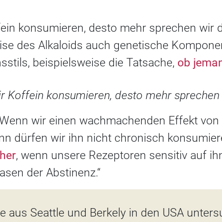
fein konsumieren, desto mehr sprechen wir d
eise des Alkaloids auch genetische Kompone
stils, beispielsweise die Tatsache,
ob jema
ir Koffein konsumieren, desto mehr sprechen 
: „Wenn wir einen wachmachenden Effekt von
n dürfen wir ihn nicht chronisch konsumiere
her
, wenn unsere Rezeptoren sensitiv auf ih
asen der Abstinenz.“
 aus Seattle und Berkely in den USA unters