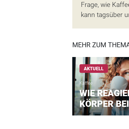
Frage, wie Kaffe
kann tagsüber u
MEHR ZUM THEMA
AKTUELL
Kaffee
WIE REAGIE
KÖRPER BEI