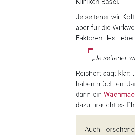
Kliniken Basel.
Je seltener wir Kof
aber für die Wirkw
Faktoren des Lebens
„Je seltener w
Reichert sagt klar
haben möchten, dan
dann ein
Wachmac
dazu braucht es Ph
Auch Forschende