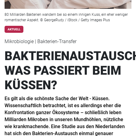
80 Milliarden Bakterien wandern bei so einem innigen Kuss, ein eher weniger
romantischer Aspekt. © GeorgeRudy / iStock / Getty Images Plus
AKTUELL
Mikrobiologie | Bakterien-Transfer
BAKTERIENAUSTAUSC
WAS PASSIERT BEIM
KÜSSEN?
Es gilt als die schönste Sache der Welt - Küssen.
Wissenschaftlich betrachtet, ist es allerdings eher die
Konfrontation ganzer Ökosysteme – schließlich leben
Milliarden Mikroben in unseren Mundhöhlen, nützliche
wie krankmachende. Eine Studie aus den Niederlanden
hat sich den Bakterien-Austausch einmal genauer