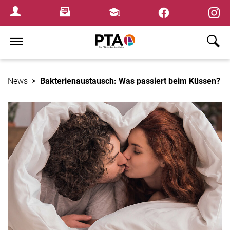
×
Newsletter
Fortbildungen
Login Menu
Home
News
Bakterienaustausch: Was passiert beim Küssen?