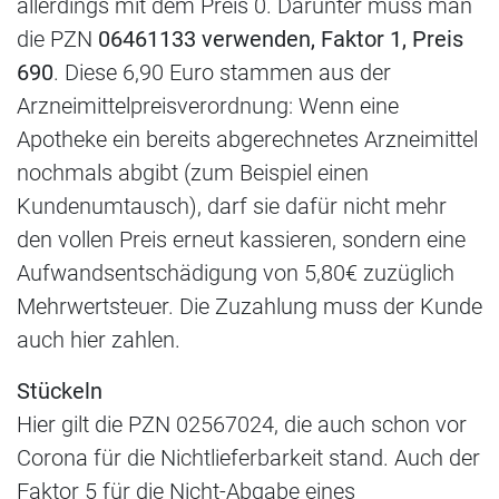
allerdings mit dem Preis 0. Darunter muss man
die PZN
06461133 verwenden, Faktor 1, Preis
690
. Diese 6,90 Euro stammen aus der
Arzneimittelpreisverordnung: Wenn eine
Apotheke ein bereits abgerechnetes Arzneimittel
nochmals abgibt (zum Beispiel einen
Kundenumtausch), darf sie dafür nicht mehr
den vollen Preis erneut kassieren, sondern eine
Aufwandsentschädigung von 5,80€ zuzüglich
Mehrwertsteuer. Die Zuzahlung muss der Kunde
auch hier zahlen.
Stückeln
Hier gilt die PZN 02567024, die auch schon vor
Corona für die Nichtlieferbarkeit stand. Auch der
Faktor 5 für die Nicht-Abgabe eines