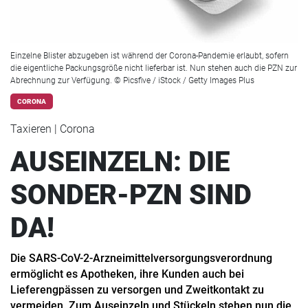
Einzelne Blister abzugeben ist während der Corona-Pandemie erlaubt, sofern
die eigentliche Packungsgröße nicht lieferbar ist. Nun stehen auch die PZN zur
Abrechnung zur Verfügung. © Picsfive / iStock / Getty Images Plus
CORONA
Taxieren | Corona
AUSEINZELN: DIE
SONDER-PZN SIND
DA!
Die SARS-CoV-2-Arzneimittelversorgungsverordnung
ermöglicht es Apotheken, ihre Kunden auch bei
Lieferengpässen zu versorgen und Zweitkontakt zu
vermeiden. Zum Auseinzeln und Stückeln stehen nun die