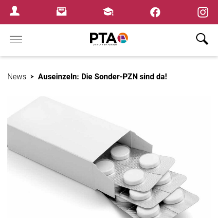
×
Newsletter
Fortbildungen
Login Menu
Home
News
Auseinzeln: Die Sonder-PZN sind da!