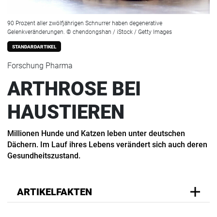
90 Prozent aller zwölfjährigen Schnurrer haben degenerative
Gelenkveränderungen. © chendongshan / iStock / Getty Images
STANDARDARTIKEL
Forschung Pharma
ARTHROSE BEI
HAUSTIEREN
Millionen Hunde und Katzen leben unter deutschen
Dächern. Im Lauf ihres Lebens verändert sich auch deren
Gesundheitszustand.
ARTIKELFAKTEN