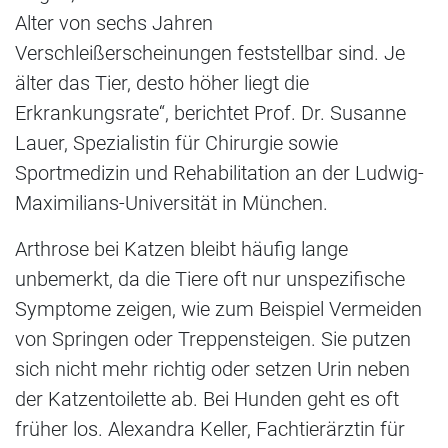
Alter von sechs Jahren
Verschleißerscheinungen feststellbar sind. Je
älter das Tier, desto höher liegt die
Erkrankungsrate“, berichtet Prof. Dr. Susanne
Lauer, Spezialistin für Chirurgie sowie
Sportmedizin und Rehabilitation an der Ludwig-
Maximilians-​Universität in München.
Arthrose bei Katzen bleibt häufig lange
unbemerkt, da die Tiere oft nur unspezifische
Symptome zeigen, wie zum Beispiel Vermeiden
von Springen oder Treppensteigen. Sie putzen
sich nicht mehr richtig oder setzen Urin neben
der Katzentoilette ab. Bei Hunden geht es oft
früher los. Alexandra Keller, Fachtierärztin für