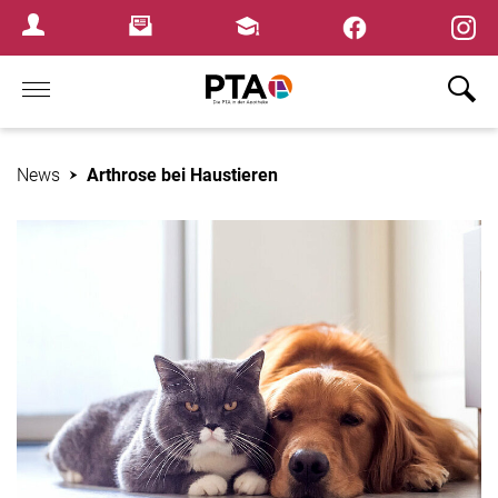
×
Newsletter
Fortbildungen
Login Menu
Home
News
Arthrose bei Haustieren