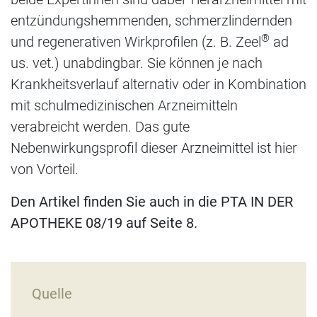
entzündungshemmenden, schmerzlindernden
®
und regenerativen Wirkprofilen (z. B. Zeel
ad
us. vet.) unabdingbar. Sie können je nach
Krankheitsverlauf alternativ oder in Kombination
mit schulmedizinischen Arzneimitteln
verabreicht werden. Das gute
Nebenwirkungsprofil dieser Arzneimittel ist hier
von Vorteil.
Den Artikel finden Sie auch in die PTA IN DER
APOTHEKE 08/19 auf Seite 8.
Quelle