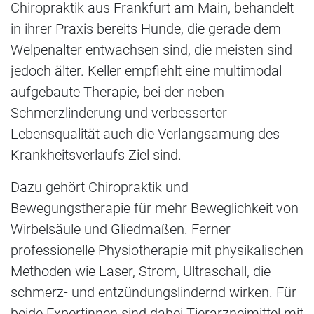
Chiropraktik aus Frankfurt am Main, behandelt
in ihrer Praxis bereits Hunde, die gerade dem
Welpenalter entwachsen sind, die meisten sind
jedoch älter. Keller empfiehlt eine multimodal
aufgebaute Therapie, bei der neben
Schmerzlinderung und verbesserter
Lebensqualität auch die Verlangsamung des
Krankheitsverlaufs Ziel sind.
Dazu gehört Chiropraktik und
Bewegungstherapie für mehr Beweglichkeit von
Wirbelsäule und Gliedmaßen. Ferner
professionelle Physiotherapie mit physikalischen
Methoden wie Laser, Strom, Ultraschall, die
schmerz- und entzündungslindernd wirken. Für
beide Expertinnen sind dabei Tierarzneimittel mit