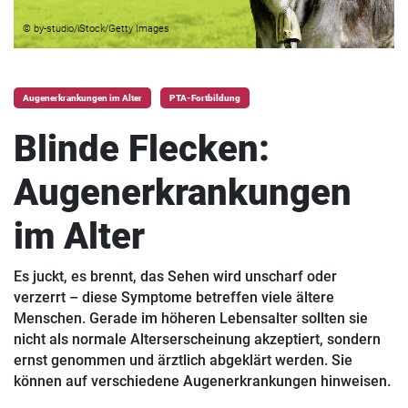
© by-studio/iStock/Getty Images
Augenerkrankungen im Alter
PTA-Fortbildung
Blinde Flecken:
Augenerkrankungen
im Alter
Es juckt, es brennt, das Sehen wird unscharf oder
verzerrt – diese Symptome betreffen viele ältere
Menschen. Gerade im höheren Lebensalter sollten sie
nicht als normale Alterserscheinung akzeptiert, sondern
ernst genommen und ärztlich abgeklärt werden. Sie
können auf verschiedene Augenerkrankungen hinweisen.