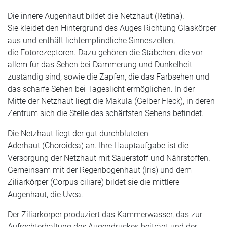
Die innere Augenhaut bildet die Netzhaut (Retina).
Sie kleidet den Hintergrund des Auges Richtung Glaskörper
aus und enthält lichtempfindliche Sinneszellen,
die Fotorezeptoren. Dazu gehören die Stäbchen, die vor
allem für das Sehen bei Dämmerung und Dunkelheit
zuständig sind, sowie die Zapfen, die das Farbsehen und
das scharfe Sehen bei Tageslicht ermöglichen. In der
Mitte der Netzhaut liegt die Makula (Gelber Fleck), in deren
Zentrum sich die Stelle des schärfsten Sehens befindet.
Die Netzhaut liegt der gut durchbluteten
Aderhaut (Choroidea) an. Ihre Hauptaufgabe ist die
Versorgung der Netzhaut mit Sauerstoff und Nährstoffen.
Gemeinsam mit der Regenbogenhaut (Iris) und dem
Ziliarkörper (Corpus ciliare) bildet sie die mittlere
Augenhaut, die Uvea.
Der Ziliarkörper produziert das Kammerwasser, das zur
Aufrechterhaltung des Augendruckes beiträgt und der