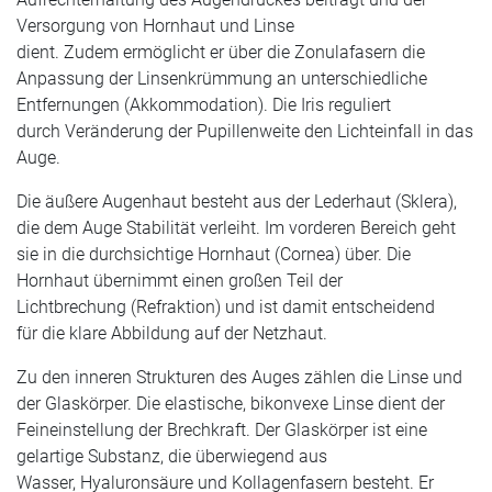
Versorgung von Hornhaut und Linse
dient. Zudem ermöglicht er über die Zonulafasern die
Anpassung der Linsenkrümmung an unterschiedliche
Entfernungen (Akkommodation). Die Iris reguliert
durch Veränderung der Pupillenweite den Lichteinfall in das
Auge.
Die äußere Augenhaut besteht aus der Lederhaut (Sklera),
die dem Auge Stabilität verleiht. Im vorderen Bereich geht
sie in die durchsichtige Hornhaut (Cornea) über. Die
Hornhaut übernimmt einen großen Teil der
Lichtbrechung (Refraktion) und ist damit entscheidend
für die klare Abbildung auf der Netzhaut.
Zu den inneren Strukturen des Auges zählen die Linse und
der Glaskörper. Die elastische, bikonvexe Linse dient der
Feineinstellung der Brechkraft. Der Glaskörper ist eine
gelartige Substanz, die überwiegend aus
Wasser, Hyaluronsäure und Kollagenfasern besteht. Er