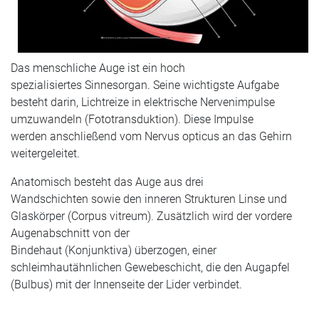
© Refluo/iStock/Getty Images
Das menschliche Auge ist ein hoch
spezialisiertes Sinnesorgan. Seine wichtigste Aufgabe
besteht darin, Lichtreize in elektrische Nervenimpulse
umzuwandeln (Fototransduktion). Diese Impulse
werden anschließend vom Nervus opticus an das Gehirn
weitergeleitet.
Anatomisch besteht das Auge aus drei
Wandschichten sowie den inneren Strukturen Linse und
Glaskörper (Corpus vitreum). Zusätzlich wird der vordere
Augenabschnitt von der
Bindehaut (Konjunktiva) überzogen, einer
schleimhautähnlichen Gewebeschicht, die den Augapfel
(Bulbus) mit der Innenseite der Lider verbindet.