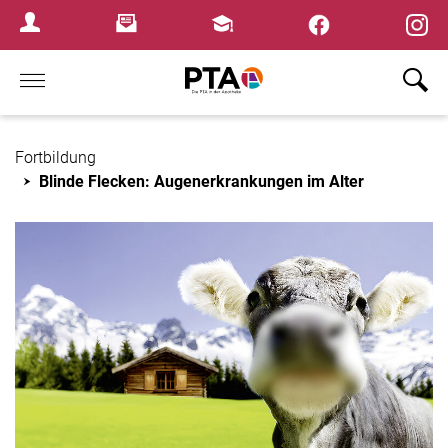
×
Newsletter
Fortbildungen
Login Menu
Home
Fortbildung
Blinde Flecken: Augenerkrankungen im Alter