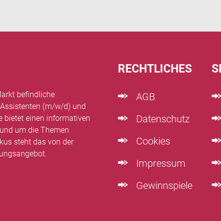
RECHTLICHES
S
arkt befindliche
AGB
 Assistenten (m/w/d) und
Datenschutz
e bietet einen informativen
n rund um die Themen
Cookies
kus steht das von der
dungsangebot.
Impressum
Gewinnspiele