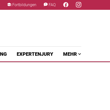
×
Fortbildungen
FAQ
UNG
EXPERTENJURY
MEHR