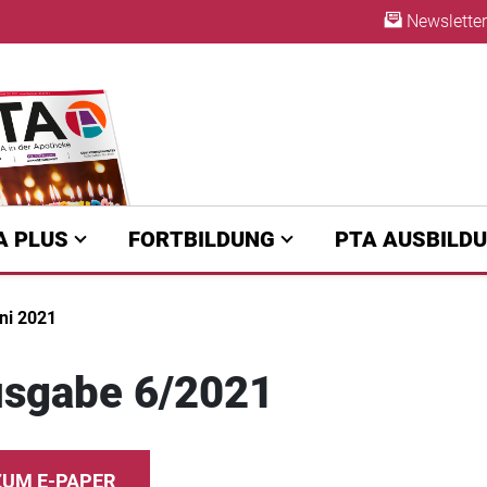
Newsletter
A | diepta.de
ABO
A PLUS
FORTBILDUNG
PTA AUSBILD
ni 2021
sgabe 6/2021
ZUM E-PAPER