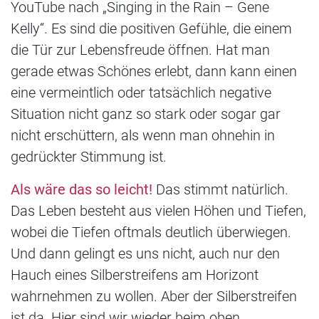
YouTube nach „Singing in the Rain – Gene
Kelly“. Es sind die positiven Gefühle, die einem
die Tür zur Lebensfreude öffnen. Hat man
gerade etwas Schönes erlebt, dann kann einen
eine vermeintlich oder tatsächlich negative
Situation nicht ganz so stark oder sogar gar
nicht erschüttern, als wenn man ohnehin in
gedrückter Stimmung ist.
Als wäre das so leicht!
Das stimmt natürlich.
Das Leben besteht aus vielen Höhen und Tiefen,
wobei die Tiefen oftmals deutlich überwiegen.
Und dann gelingt es uns nicht, auch nur den
Hauch eines Silberstreifens am Horizont
wahrnehmen zu wollen. Aber der Silberstreifen
ist da. Hier sind wir wieder beim oben