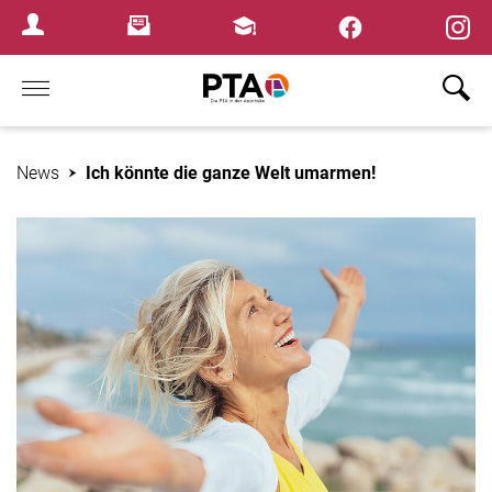
×
Newsletter
Fortbildungen
Login Menu
Home
News
Ich könnte die ganze Welt umarmen!