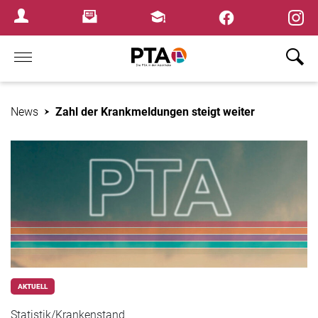
×
Newsletter
Fortbildungen
Login Menu
Home
News
Zahl der Krankmeldungen steigt weiter
AKTUELL
Statistik/Krankenstand