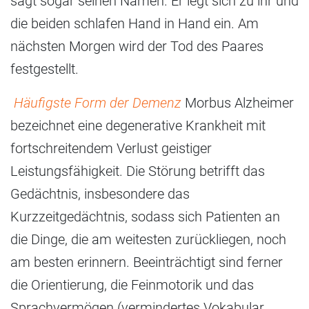
sagt sogar seinen Namen. Er legt sich zu ihr und
die beiden schlafen Hand in Hand ein. Am
nächsten Morgen wird der Tod des Paares
festgestellt.
Häufigste Form der Demenz
Morbus Alzheimer
bezeichnet eine degenerative Krankheit mit
fortschreitendem Verlust geistiger
Leistungsfähigkeit. Die Störung betrifft das
Gedächtnis, insbesondere das
Kurzzeitgedächtnis, sodass sich Patienten an
die Dinge, die am weitesten zurückliegen, noch
am besten erinnern. Beeinträchtigt sind ferner
die Orientierung, die Feinmotorik und das
Sprachvermögen (vermindertes Vokabular,