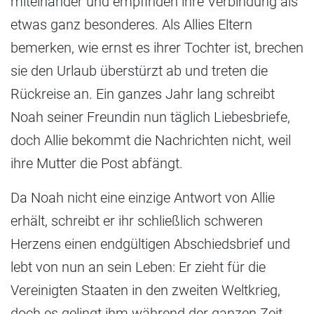
miteinander und empfinden ihre Verbindung als
etwas ganz besonderes. Als Allies Eltern
bemerken, wie ernst es ihrer Tochter ist, brechen
sie den Urlaub überstürzt ab und treten die
Rückreise an. Ein ganzes Jahr lang schreibt
Noah seiner Freundin nun täglich Liebesbriefe,
doch Allie bekommt die Nachrichten nicht, weil
ihre Mutter die Post abfängt.
Da Noah nicht eine einzige Antwort von Allie
erhält, schreibt er ihr schließlich schweren
Herzens einen endgültigen Abschiedsbrief und
lebt von nun an sein Leben: Er zieht für die
Vereinigten Staaten in den zweiten Weltkrieg,
doch es gelingt ihm während der ganzen Zeit