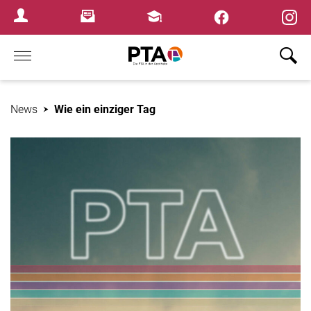
×
Newsletter
Fortbildungen
Login Menu
Home
News
Wie ein einziger Tag