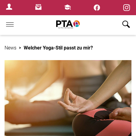
×
Newsletter
Fortbildungen
Login Menu
Home
News
Welcher Yoga-Stil passt zu mir?