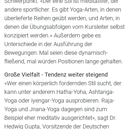
Schwerpunkt. «Der eine Stil ist meditativer, der
andere sportlicher. Es gibt Yoga-Arten, in denen
überlieferte Reihen geübt werden, und Arten, in
denen die Übungsabfolgen vom Kursleiter selbst
konzipiert werden.» Außerdem gebe es
Unterschiede in der Ausführung der
Bewegungen: Mal seien diese dynamisch-
fließend, mal würden Positionen lange gehalten.
Große Vielfalt - Tendenz weiter steigend
«Wer einen körperlich fordernden Stil sucht, der
kann unter anderem Hatha-Yoha, Ashtanga-
Yoga oder Iyengar-Yoga ausprobieren. Raja-
Yoga und Jnana-Yoga dagegen sind zum
Beispiel eher meditativ ausgerichtet», sagt Dr.
Hedwig Gupta, Vorsitzende der Deutschen