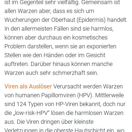
ist im Gegenteil sehr vielfältig. Gemeinsam ist
allen Warzen aber, dass es sich um
Wucherungen der Oberhaut (Epidermis) handelt.
In den allermeisten Fällen sind sie harmlos,
können aber durchaus ein kosmetisches
Problem darstellen, wenn sie an exponierten
Stellen wie den Händen oder im Gesicht
auftreten. Darüber hinaus können manche
Warzen auch sehr schmerzhaft sein.
Viren als Auslöser
Verursacht werden Warzen
von humanen Papillomviren (HPV). Mittlerweile
sind 124 Typen von HP-Viren bekannt, doch nur
die „low-risk-HPV“ lösen die harmlosen Warzen
aus. Die Viren dringen über kleinste
Verletzungen in die oberste Hautschicht ein, wo