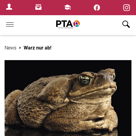
×
Newsletter
Fortbildungen
Login Menu
Home
News
Warz nur ab!