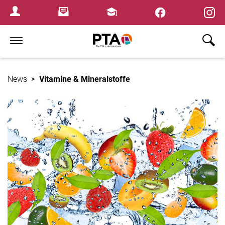
×
Newsletter
Fortbildungen
Login Menu
Home
News
Vitamine & Mineralstoffe