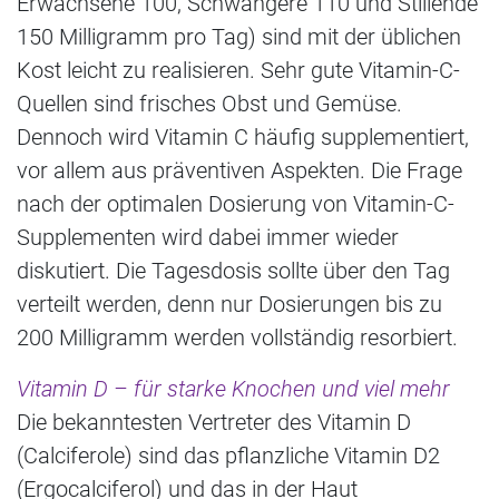
Erwachsene 100, Schwangere 110 und Stillende
150 Milligramm pro Tag) sind mit der üblichen
Kost leicht zu realisieren. Sehr gute Vitamin-C-
Quellen sind frisches Obst und Gemüse.
Dennoch wird Vitamin C häufig supplementiert,
vor allem aus präventiven Aspekten. Die Frage
nach der optimalen Dosierung von Vitamin-C-
Supplementen wird dabei immer wieder
diskutiert. Die Tagesdosis sollte über den Tag
verteilt werden, denn nur Dosierungen bis zu
200 Milligramm werden vollständig resorbiert.
Vitamin D – für starke Knochen und viel mehr
Die bekanntesten Vertreter des Vitamin D
(Calciferole) sind das pflanzliche Vitamin D2
(Ergocalciferol) und das in der Haut