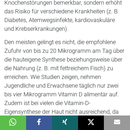
Knochenstörungen bemerkbar, sondern erhöht
das Risiko für verschiedene Krankheiten (z. B.
Diabetes, Atemwegsinfekte, kardiovaskuläre
und Krebserkrankungen).
Den meisten gelingt es nicht, die empfohlene
Zufuhr von bis zu 20 Mikrogramm am Tag über
die hauteigene Synthese beziehungsweise über
die Nahrung (z. B. mit fettreichem Fisch) zu
erreichen. Wie Studien zeigen, nehmen
Jugendliche und Erwachsene täglich nur zwei
bis vier Mikrogramm Vitamin D alimentär auf.
Zudem ist bei vielen die Vitamin-D-
Eigensynthese der Haut nicht ausreichend, da
sie sich bei Sonnenschein nicht oder kaum im
Freien aufhalten.