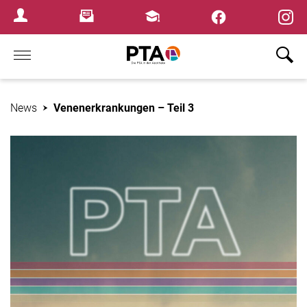
×
Newsletter
Fortbildungen
Login Menu
Home
News
Venenerkrankungen – Teil 3