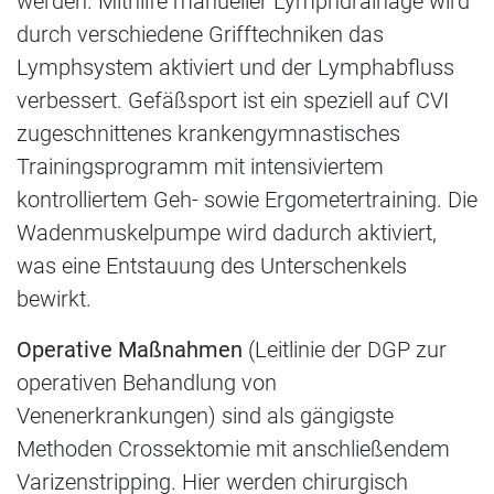
werden. Mithilfe manueller Lymphdrainage wird
durch verschiedene Grifftechniken das
Lymphsystem aktiviert und der Lymphabfluss
verbessert. Gefäßsport ist ein speziell auf CVI
zugeschnittenes krankengymnastisches
Trainingsprogramm mit intensiviertem
kontrolliertem Geh- sowie Ergometertraining. Die
Wadenmuskelpumpe wird dadurch aktiviert,
was eine Entstauung des Unterschenkels
bewirkt.
Operative Maßnahmen
(Leitlinie der DGP zur
operativen Behandlung von
Venenerkrankungen) sind als gängigste
Methoden Crossektomie mit anschließendem
Varizenstripping. Hier werden chirurgisch