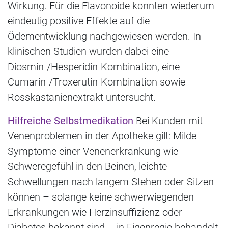
Wirkung. Für die Flavonoide konnten wiederum
eindeutig positive Effekte auf die
Ödementwicklung nachgewiesen werden. In
klinischen Studien wurden dabei eine
Diosmin-/Hesperidin-Kombination, eine
Cumarin-/Troxerutin-Kombination sowie
Rosskastanienextrakt untersucht.
Hilfreiche Selbstmedikation
Bei Kunden mit
Venenproblemen in der Apotheke gilt: Milde
Symptome einer Venenerkrankung wie
Schweregefühl in den Beinen, leichte
Schwellungen nach langem Stehen oder Sitzen
können – solange keine schwerwiegenden
Erkrankungen wie Herzinsuffizienz oder
Diabetes bekannt sind – in Eigenregie behandelt