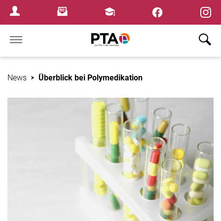
×
Newsletter
Fortbildungen
Login Menu
Home
News
Überblick bei Polymedikation