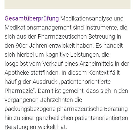
Gesamtüberprüfung
Medikationsanalyse und
Medikationsmanagement sind Instrumente, die
sich aus der Pharmazeutischen Betreuung in
den 90er Jahren entwickelt haben. Es handelt
sich hierbei um kognitive Leistungen, die
losgelöst vom Verkauf eines Arzneimittels in der
Apotheke stattfinden. In diesem Kontext fällt
häufig der Ausdruck „patientenorientierte
Pharmazie“. Damit ist gemeint, dass sich in den
vergangenen Jahrzehnten die
packungsbezogene pharmazeutische Beratung
hin zu einer ganzheitlichen patientenorientierten
Beratung entwickelt hat.