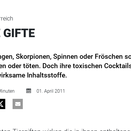
reich
 GIFTE
ngen, Skorpionen, Spinnen oder Fröschen so
n oder töten. Doch ihre toxischen Cocktail
rksame Inhaltsstoffe.
inuten
01. April 2011