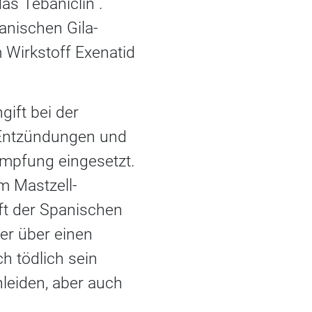
das Tebaniclin .
anischen Gila-
Wirkstoff Exenatid
gift bei der
 Entzündungen und
mpfung eingesetzt.
m Mastzell-
ft der Spanischen
t er über einen
h tödlich sein
nleiden, aber auch