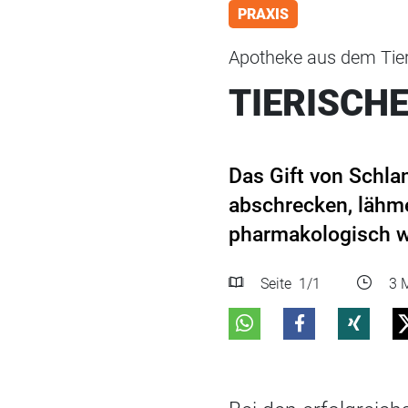
PRAXIS
Apotheke aus dem Tier
TIERISCHE
Das Gift von Schla
abschrecken, lähme
pharmakologisch wi
Seite
1
/1
3 M