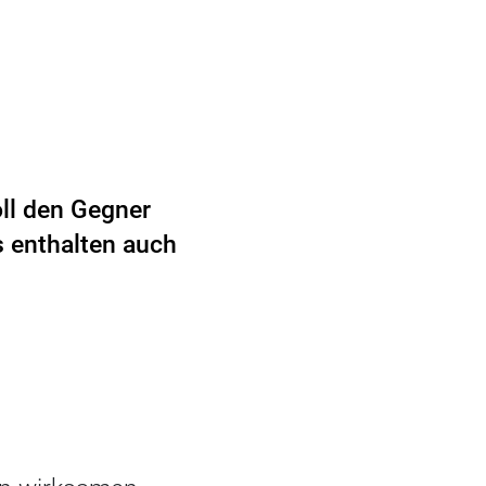
ll den Gegner
s enthalten auch