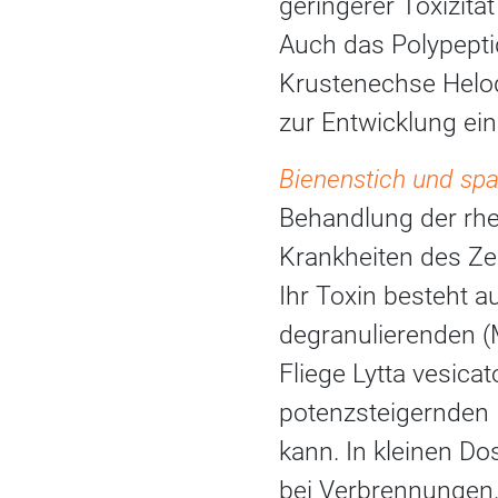
geringerer Toxizität
Auch das Polypepti
Krustenechse Helo
zur Entwicklung ein
Bienenstich und spa
Behandlung der rhe
Krankheiten des Z
Ihr Toxin besteht a
degranulierenden (
Fliege Lytta vesicat
potenzsteigernden I
kann. In kleinen Do
bei Verbrennungen