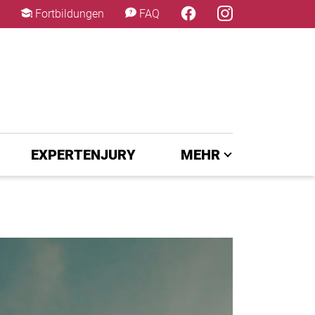
×
Fortbildungen
FAQ
EXPERTENJURY
MEHR