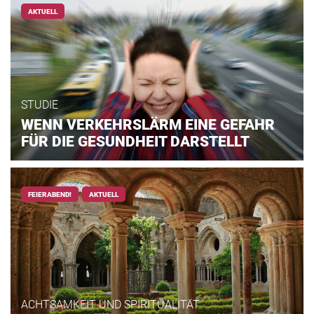
AKTUELL
STUDIE
WENN VERKEHRSLÄRM EINE GEFAHR
FÜR DIE GESUNDHEIT DARSTELLT
FEIERABEND!
AKTUELL
ACHTSAMKEIT UND SPIRITUALITÄT