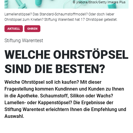
© yrabota/iStock/Getty Images Plus
Lamellenstöpsel? Das Standard-Schaumstoffmodell? Oder doch lieber
Ohrstöpsel zum Kneten? Stiftung Warentest hat 17 Ohrstöpsel getestet.
AKTUELL
OHREN
Stiftung Warentest
WELCHE OHRSTÖPSEL
SIND DIE BESTEN?
Welche Ohrstöpsel soll ich kaufen? Mit dieser
Fragestellung kommen Kundinnen und Kunden zu Ihnen
in die Apotheke. Schaumstoff, Silikon oder Wachs?
Lamellen- oder Kappenstöpsel? Die Ergebnisse der
Stiftung Warentest erleichtern Ihnen die Empfehlung und
Auswahl.