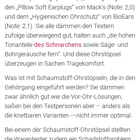
den „Pillow Soft Earplugs“ von Mack's (Note: 2,0)
und dem „Hygienischen Ohrschutz“ von BioEars
(Note: 2,1). Sie alle dämmen den Testern
zufolge überwiegend gut, halten auch „die hohen
Tonanteile
des Schnarchens
sowie Säge- und
Bohrgeräusche fern“. Und diese Ohrstöpsel
überzeugen in Sachen Tragekomfort.
Was ist mit Schaumstoff-Ohrstöpseln, die in den
Gehörgang eingeführt werden? Sie dämmen
zwar ähnlich gut wie die Vor-Ohr-Lösungen,
saßen bei den Testpersonen aber – anders als
die knetbaren Varianten -–nicht immer optimal.
Bei einem der Schaumstoff-Ohrstöpsel stellten
die Warentester zudem ein Schadstoffproblem