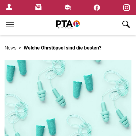
×
Newsletter
Fortbildungen
Login Menu
Home
News
Welche Ohrstöpsel sind die besten?