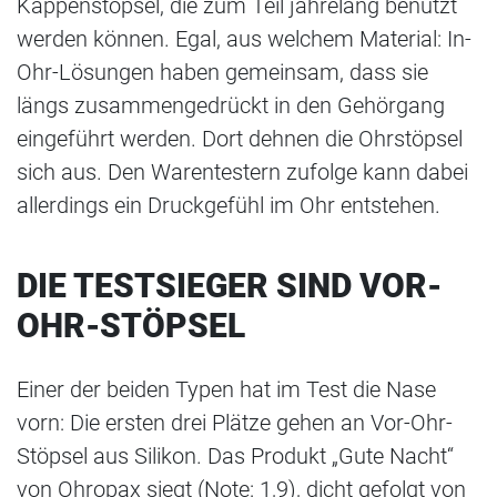
Kappenstöpsel, die zum Teil jahrelang benutzt
werden können. Egal, aus welchem Material: In-
Ohr-Lösungen haben gemeinsam, dass sie
längs zusammengedrückt in den Gehörgang
eingeführt werden. Dort dehnen die Ohrstöpsel
sich aus. Den Warentestern zufolge kann dabei
allerdings ein Druckgefühl im Ohr entstehen.
DIE TESTSIEGER SIND VOR-
OHR-STÖPSEL
Einer der beiden Typen hat im Test die Nase
vorn: Die ersten drei Plätze gehen an Vor-Ohr-
Stöpsel aus Silikon. Das Produkt „Gute Nacht“
von Ohropax siegt (Note: 1,9), dicht gefolgt von