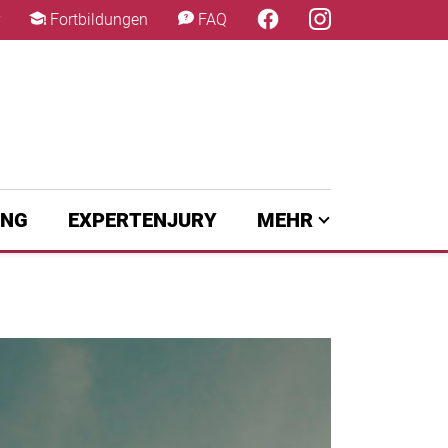
×
Fortbildungen
FAQ
UNG
EXPERTENJURY
MEHR