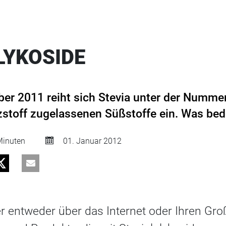
LYKOSIDE
er 2011 reiht sich Stevia unter der Nummer 
tzstoff zugelassenen Süßstoffe ein. Was be
inuten
01. Januar 2012
r entweder über das Internet oder Ihren Gro