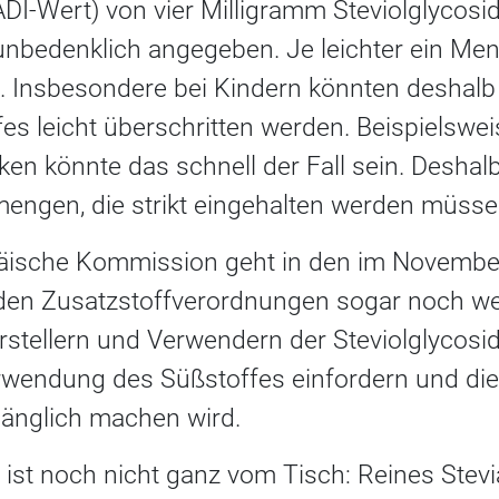
-Wert) von vier Milligramm Steviolglycosi
unbedenklich angegeben. Je leichter ein Me
. Insbesondere bei Kindern könnten deshal
s leicht überschritten werden. Beispielswei
en könnte das schnell der Fall sein. Deshalb
ngen, die strikt eingehalten werden müsse
äische Kommission geht in den im Novembe
en Zusatzstoffverordnungen sogar noch weit
erstellern und Verwendern der Steviolglycos
erwendung des Süßstoffes einfordern und di
gänglich machen wird.
ist noch nicht ganz vom Tisch: Reines Stevi