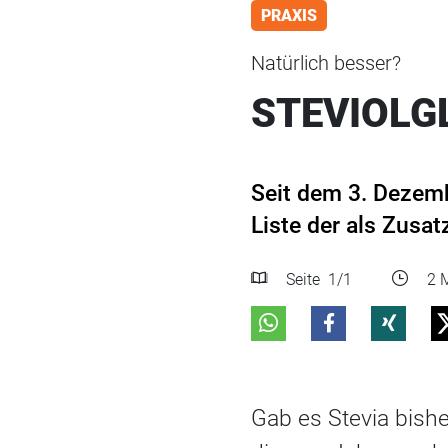
PRAXIS
Natürlich besser?
STEVIOLG
Seit dem 3. Dezemb
Liste der als Zusa
Seite
1
/1
2 M
Gab es Stevia bishe