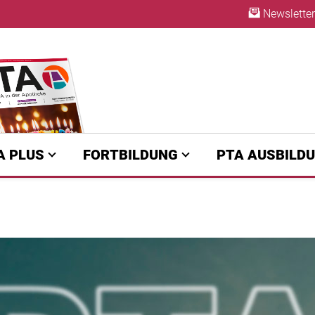
Newsletter
ABO
A PLUS
FORTBILDUNG
PTA AUSBILD