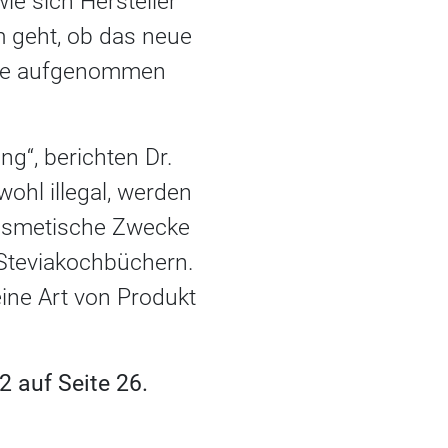
ie sich Hersteller
m geht, ob das neue
offe aufgenommen
ng“, berichten Dr.
ohl illegal, werden
 kosmetische Zwecke
Steviakochbüchern.
eine Art von Produkt
 auf Seite 26.