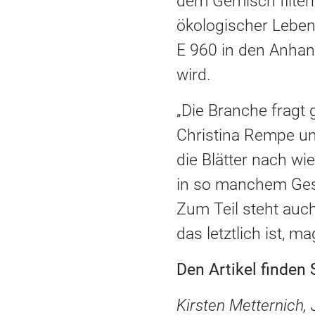
dem Gemisch filtern
ökologischer Leben
E 960 in den Anhan
wird.
„Die Branche fragt 
Christina Rempe und
die Blätter nach wi
in so manchem Gesc
Zum Teil steht auch
das letztlich ist, m
Den Artikel finden
Kirsten Metternich, 