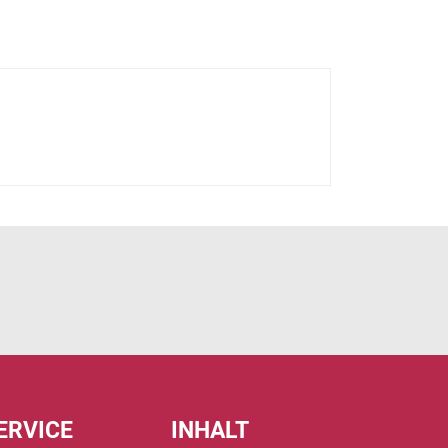
ERVICE
INHALT