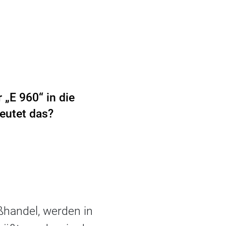
„E 960“ in die
deutet das?
ßhandel, werden in