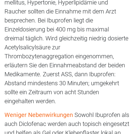
mellitus, Hypertonie, Hyperlipidämie und
Raucher sollten die Einnahme mit dem Arzt
besprechen. Bei Ibuprofen liegt die
Einzeldosierung bei 400 mg bis maximal
dreimal täglich. Wird gleichzeitig niedrig dosierte
Acetylsalicylsäure zur
Thrombozytenaggregation eingenommen,
erläutern Sie den Einnahmeabstand der beiden
Medikamente. Zuerst ASS, dann Ibuprofen:
Abstand mindestens 30 Minuten; umgekehrt
sollte ein Zeitraum von acht Stunden
eingehalten werden.
Weniger Nebenwirkungen
Sowohl Ibuprofen als
auch Diclofenac werden auch topisch eingesetzt
und helfen als Gel oder Klebepflaster lokal an