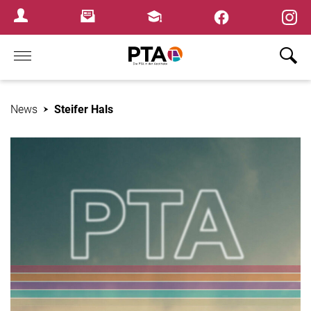
×
Newsletter
Fortbildungen
Login Menu
Home
News
Steifer Hals